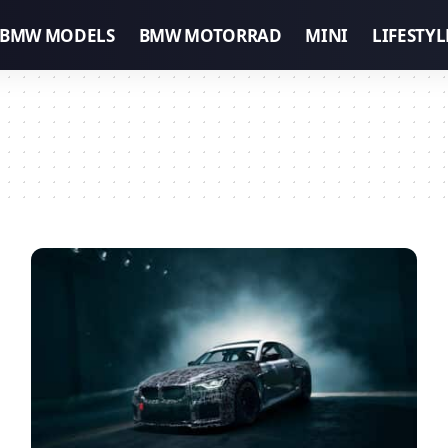
BMW MODELS
BMW MOTORRAD
MINI
LIFESTYL