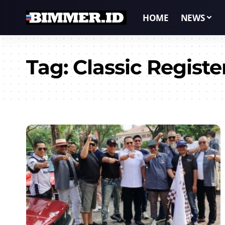
HOME
NEWS
Tag:
Classic Registe