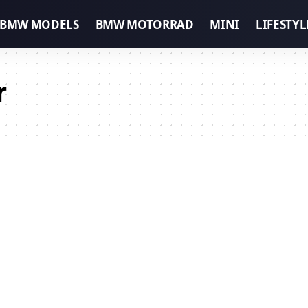
BMW MODELS
BMW MOTORRAD
MINI
LIFESTYL
r