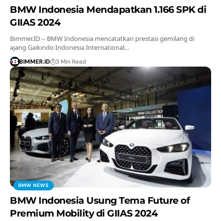
BMW Indonesia Mendapatkan 1.166 SPK di
GIIAS 2024
Bimmer.ID -- BMW Indonesia mencatatkan prestasi gemilang di
ajang Gaikindo Indonesia International…
BIMMER.ID
3 Min Read
BMW NEWS
BMW Indonesia Usung Tema Future of
Premium Mobility di GIIAS 2024