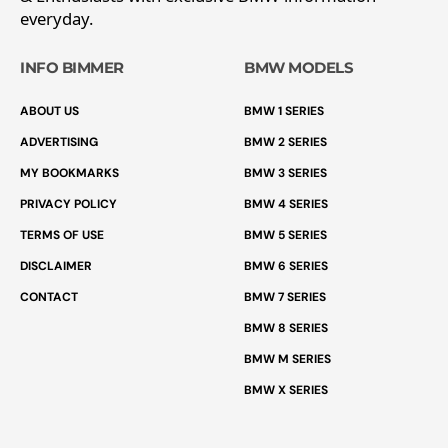
everyday.
INFO BIMMER
BMW MODELS
ABOUT US
BMW 1 SERIES
ADVERTISING
BMW 2 SERIES
MY BOOKMARKS
BMW 3 SERIES
PRIVACY POLICY
BMW 4 SERIES
TERMS OF USE
BMW 5 SERIES
DISCLAIMER
BMW 6 SERIES
CONTACT
BMW 7 SERIES
BMW 8 SERIES
BMW M SERIES
BMW X SERIES