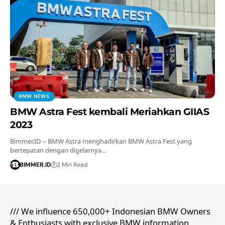
BMW NEWS
BMW Astra Fest kembali Meriahkan GIIAS
2023
Bimmer.ID -- BMW Astra menghadirkan BMW Astra Fest yang
bertepatan dengan digelarnya…
BIMMER.ID
2 Min Read
/// We influence 650,000+ Indonesian BMW Owners
& Enthusiasts with exclusive BMW information