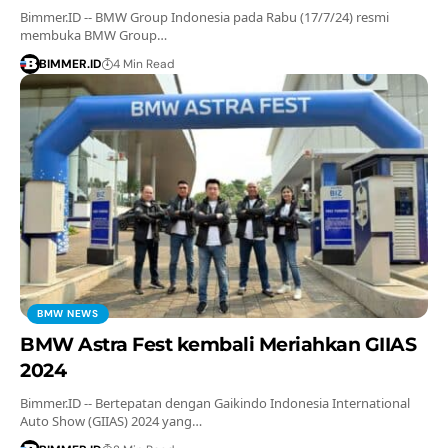
Bimmer.ID -- BMW Group Indonesia pada Rabu (17/7/24) resmi
membuka BMW Group…
BIMMER.ID
4 Min Read
BMW NEWS
BMW Astra Fest kembali Meriahkan GIIAS
2024
Bimmer.ID -- Bertepatan dengan Gaikindo Indonesia International
Auto Show (GIIAS) 2024 yang…