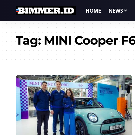
HOME
NEWS
Tag:
MINI Cooper F