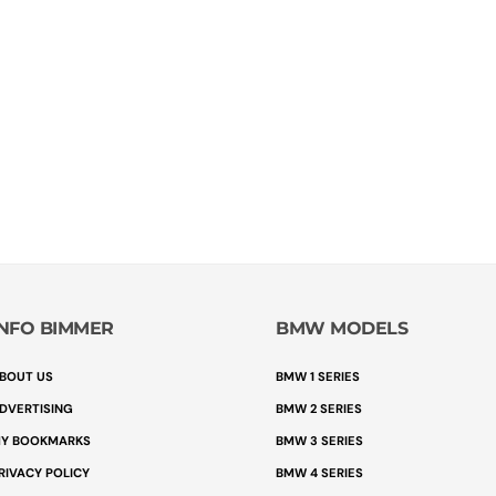
INFO BIMMER
BMW MODELS
BOUT US
BMW 1 SERIES
DVERTISING
BMW 2 SERIES
Y BOOKMARKS
BMW 3 SERIES
RIVACY POLICY
BMW 4 SERIES