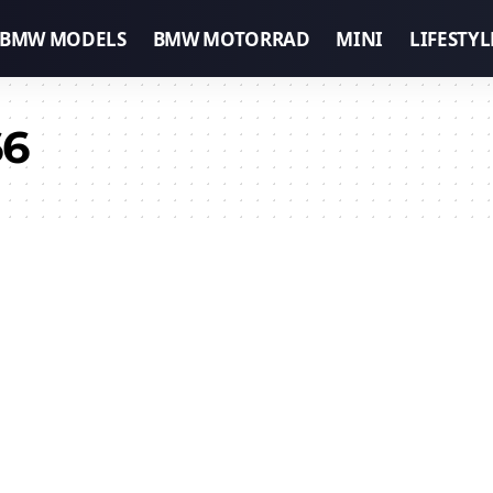
BMW MODELS
BMW MOTORRAD
MINI
LIFESTYL
66