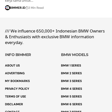
kerja sama untuk…
BIMMER.ID
3 Min Read
/// We influence 650,000+ Indonesian BMW Owners
& Enthusiasts with exclusive BMW information
everyday.
INFO BIMMER
BMW MODELS
ABOUT US
BMW 1 SERIES
ADVERTISING
BMW 2 SERIES
MY BOOKMARKS
BMW 3 SERIES
PRIVACY POLICY
BMW 4 SERIES
TERMS OF USE
BMW 5 SERIES
DISCLAIMER
BMW 6 SERIES
CONTACT
BMW 7 SERIES