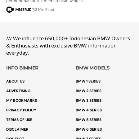
permohonan untuk mematenkan winglet…
BIMMER.ID
3 Min Read
/// We influence 650,000+ Indonesian BMW Owners
& Enthusiasts with exclusive BMW information
everyday.
INFO BIMMER
BMW MODELS
ABOUT US
BMW 1 SERIES
ADVERTISING
BMW 2 SERIES
MY BOOKMARKS
BMW 3 SERIES
PRIVACY POLICY
BMW 4 SERIES
TERMS OF USE
BMW 5 SERIES
DISCLAIMER
BMW 6 SERIES
CONTACT
BMW 7 SERIES