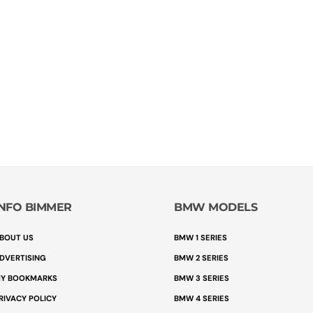
INFO BIMMER
BMW MODELS
BOUT US
BMW 1 SERIES
DVERTISING
BMW 2 SERIES
Y BOOKMARKS
BMW 3 SERIES
RIVACY POLICY
BMW 4 SERIES