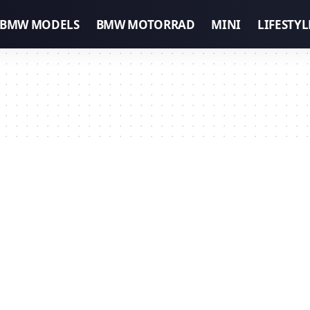
BMW MODELS
BMW MOTORRAD
MINI
LIFESTYL