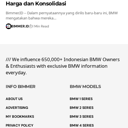
Harga dan Konsolidasi
Bimmer.ID -- Dalam pernyataannya yang dirilis baru-baru ini, BMW
mengatakan bahwa mereka…
BIMMER.ID
1 Min Read
/// We influence 650,000+ Indonesian BMW Owners
& Enthusiasts with exclusive BMW information
everyday.
INFO BIMMER
BMW MODELS
ABOUT US
BMW 1 SERIES
ADVERTISING
BMW 2 SERIES
MY BOOKMARKS
BMW 3 SERIES
PRIVACY POLICY
BMW 4 SERIES