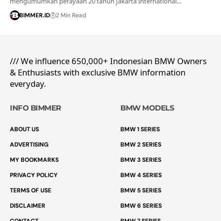
mengumumkan perayaan 20 tahun Jakarta International…
BIMMER.ID
2 Min Read
/// We influence 650,000+ Indonesian BMW Owners
& Enthusiasts with exclusive BMW information
everyday.
INFO BIMMER
BMW MODELS
ABOUT US
BMW 1 SERIES
ADVERTISING
BMW 2 SERIES
MY BOOKMARKS
BMW 3 SERIES
PRIVACY POLICY
BMW 4 SERIES
TERMS OF USE
BMW 5 SERIES
DISCLAIMER
BMW 6 SERIES
CONTACT
BMW 7 SERIES