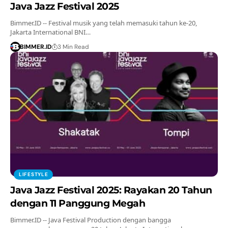
Java Jazz Festival 2025
Bimmer.ID -- Festival musik yang telah memasuki tahun ke-20,
Jakarta International BNI…
BIMMER.ID
3 Min Read
LIFESTYLE
Java Jazz Festival 2025: Rayakan 20 Tahun
dengan 11 Panggung Megah
Bimmer.ID -- Java Festival Production dengan bangga