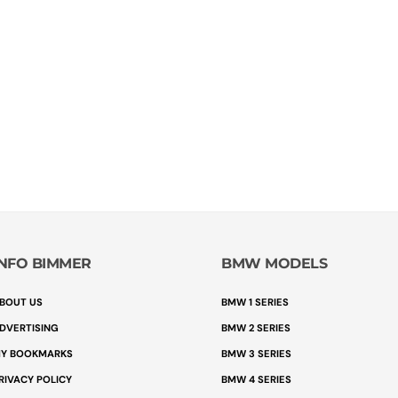
INFO BIMMER
BMW MODELS
BOUT US
BMW 1 SERIES
DVERTISING
BMW 2 SERIES
Y BOOKMARKS
BMW 3 SERIES
RIVACY POLICY
BMW 4 SERIES