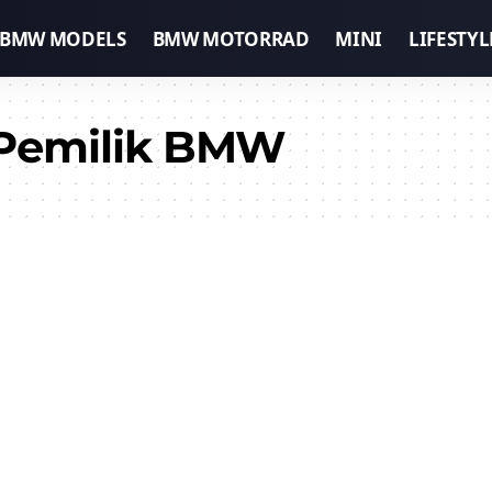
BMW MODELS
BMW MOTORRAD
MINI
LIFESTYL
 Pemilik BMW