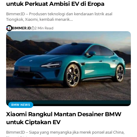
untuk Perkuat Ambisi EV di Eropa
Bimmer.ID -- Produsen teknologi dan kendaraan listrik asal
Tiongkok, Xiaomi, kembali menarik…
BIMMER.ID
2 Min Read
BMW NEWS
Xiaomi Rangkul Mantan Desainer BMW
untuk Ciptakan EV
Bimmer.ID -- Siapa yang menyangka jika merek ponsel asal China,