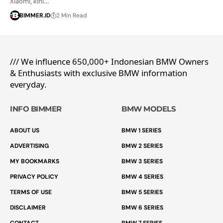
Xiaomi, kini…
BIMMER.ID
2 Min Read
/// We influence 650,000+ Indonesian BMW Owners
& Enthusiasts with exclusive BMW information
everyday.
INFO BIMMER
BMW MODELS
ABOUT US
BMW 1 SERIES
ADVERTISING
BMW 2 SERIES
MY BOOKMARKS
BMW 3 SERIES
PRIVACY POLICY
BMW 4 SERIES
TERMS OF USE
BMW 5 SERIES
DISCLAIMER
BMW 6 SERIES
CONTACT
BMW 7 SERIES