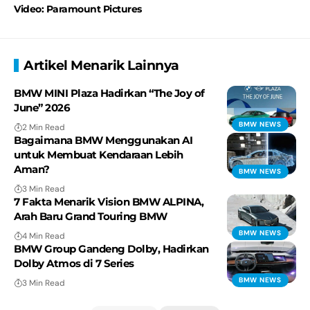
Video: Paramount Pictures
Artikel Menarik Lainnya
BMW MINI Plaza Hadirkan “The Joy of
June” 2026
BMW NEWS
2 Min Read
Bagaimana BMW Menggunakan AI
untuk Membuat Kendaraan Lebih
Aman?
BMW NEWS
3 Min Read
7 Fakta Menarik Vision BMW ALPINA,
Arah Baru Grand Touring BMW
BMW NEWS
4 Min Read
BMW Group Gandeng Dolby, Hadirkan
Dolby Atmos di 7 Series
BMW NEWS
3 Min Read