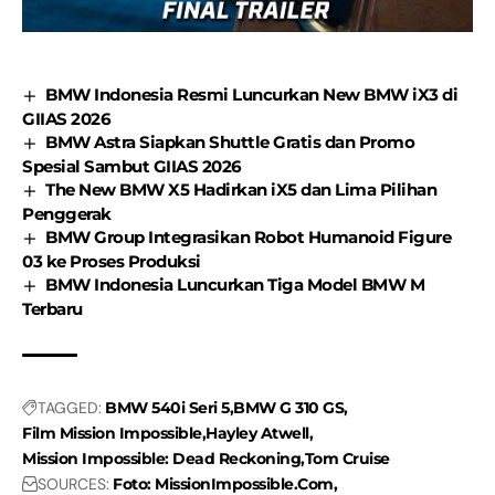
BMW Indonesia Resmi Luncurkan New BMW iX3 di
GIIAS 2026
BMW Astra Siapkan Shuttle Gratis dan Promo
Spesial Sambut GIIAS 2026
The New BMW X5 Hadirkan iX5 dan Lima Pilihan
Penggerak
BMW Group Integrasikan Robot Humanoid Figure
03 ke Proses Produksi
BMW Indonesia Luncurkan Tiga Model BMW M
Terbaru
TAGGED:
BMW 540i Seri 5
BMW G 310 GS
Film Mission Impossible
Hayley Atwell
Mission Impossible: Dead Reckoning
Tom Cruise
SOURCES:
Foto: MissionImpossible.Com