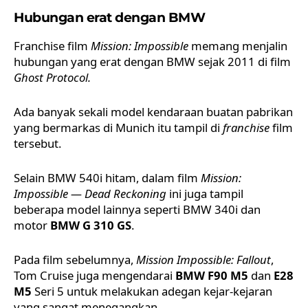
Hubungan erat dengan BMW
Franchise film
Mission: Impossible
memang menjalin
hubungan yang erat dengan BMW sejak 2011 di film
Ghost Protocol.
Ada banyak sekali model kendaraan buatan pabrikan
yang bermarkas di Munich itu tampil di
franchise
film
tersebut.
Selain BMW 540i hitam, dalam film
Mission:
Impossible — Dead Reckoning
ini juga tampil
beberapa model lainnya seperti BMW 340i dan
motor
BMW G 310 GS
.
Pada film sebelumnya,
Mission Impossible: Fallout
,
Tom Cruise juga mengendarai
BMW F90 M5
dan
E28
M5
Seri 5 untuk melakukan adegan kejar-kejaran
yang sangat menegangkan.