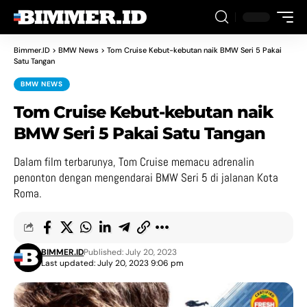
Bimmer.ID
>
BMW News
>
Tom Cruise Kebut-kebutan naik BMW Seri 5 Pakai
Satu Tangan
BMW NEWS
Tom Cruise Kebut-kebutan naik
BMW Seri 5 Pakai Satu Tangan
Dalam film terbarunya, Tom Cruise memacu adrenalin
penonton dengan mengendarai BMW Seri 5 di jalanan Kota
Roma.
BIMMER.ID
Published: July 20, 2023
Last updated: July 20, 2023 9:06 pm