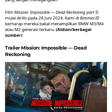
Film
Mission: Impossible — Dead Reckoning
part
II
mulai dirilis pada 28 Juni 2024. Kami di
Bimmer.ID
berharap mereka bakal menampilkan BMW M3/M4
atau M2 generasi terbaru.
(Aldion/berbagai
sumber)
Trailer Mission: Impossible — Dead
Reckoning