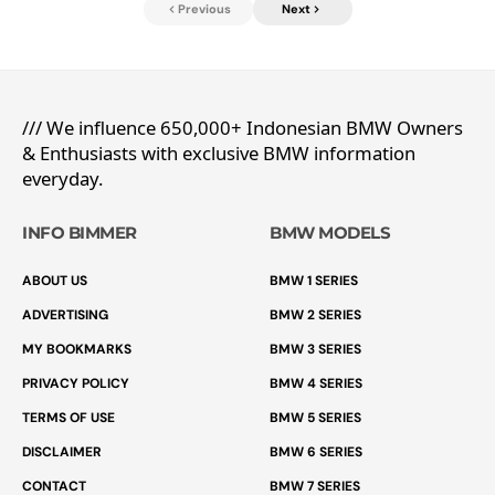
Previous
Next
/// We influence 650,000+ Indonesian BMW Owners
& Enthusiasts with exclusive BMW information
everyday.
INFO BIMMER
BMW MODELS
ABOUT US
BMW 1 SERIES
ADVERTISING
BMW 2 SERIES
MY BOOKMARKS
BMW 3 SERIES
PRIVACY POLICY
BMW 4 SERIES
TERMS OF USE
BMW 5 SERIES
DISCLAIMER
BMW 6 SERIES
CONTACT
BMW 7 SERIES