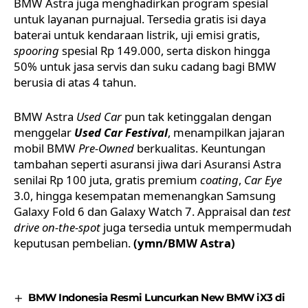
BMW Astra juga menghadirkan program spesial
untuk layanan purnajual. Tersedia gratis isi daya
baterai untuk kendaraan listrik, uji emisi gratis,
spooring
spesial Rp 149.000, serta diskon hingga
50% untuk jasa servis dan suku cadang bagi BMW
berusia di atas 4 tahun.
BMW Astra
Used Car
pun tak ketinggalan dengan
menggelar
Used Car Festival
, menampilkan jajaran
mobil BMW
Pre-Owned
berkualitas. Keuntungan
tambahan seperti asuransi jiwa dari Asuransi Astra
senilai Rp 100 juta, gratis premium
coating
,
Car Eye
3.0, hingga kesempatan memenangkan Samsung
Galaxy Fold 6 dan Galaxy Watch 7. Appraisal dan
test
drive on-the-spot
juga tersedia untuk mempermudah
keputusan pembelian.
(ymn/BMW Astra)
BMW Indonesia Resmi Luncurkan New BMW iX3 di