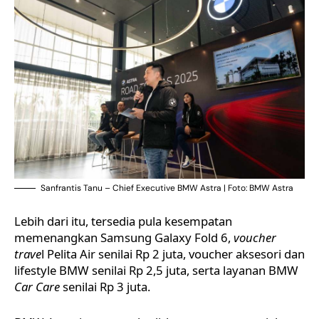
Sanfrantis Tanu – Chief Executive BMW Astra | Foto: BMW Astra
Lebih dari itu, tersedia pula kesempatan
memenangkan Samsung Galaxy Fold 6,
voucher
trave
l Pelita Air senilai Rp 2 juta, voucher aksesori dan
lifestyle BMW senilai Rp 2,5 juta, serta layanan BMW
Car Care
senilai Rp 3 juta.