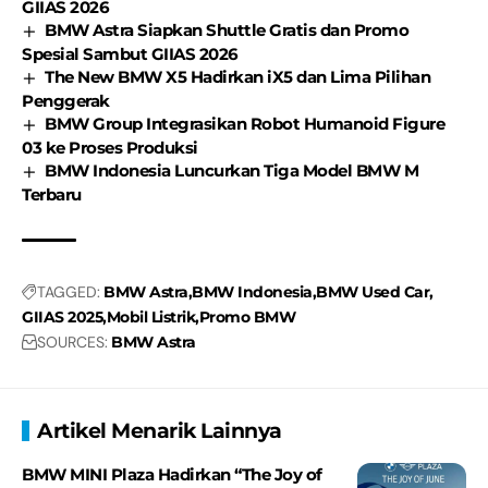
GIIAS 2026
BMW Astra Siapkan Shuttle Gratis dan Promo
Spesial Sambut GIIAS 2026
The New BMW X5 Hadirkan iX5 dan Lima Pilihan
Penggerak
BMW Group Integrasikan Robot Humanoid Figure
03 ke Proses Produksi
BMW Indonesia Luncurkan Tiga Model BMW M
Terbaru
TAGGED:
BMW Astra
BMW Indonesia
BMW Used Car
GIIAS 2025
Mobil Listrik
Promo BMW
SOURCES:
BMW Astra
Artikel Menarik Lainnya
BMW MINI Plaza Hadirkan “The Joy of