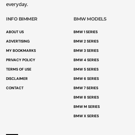
everyday.
INFO BIMMER
BMW MODELS
ABOUT US
BMW 1 SERIES
ADVERTISING
BMW 2 SERIES
MY BOOKMARKS
BMW 3 SERIES
PRIVACY POLICY
BMW 4 SERIES
TERMS OF USE
BMW 5 SERIES
DISCLAIMER
BMW 6 SERIES
CONTACT
BMW 7 SERIES
BMW 8 SERIES
BMW M SERIES
BMW X SERIES