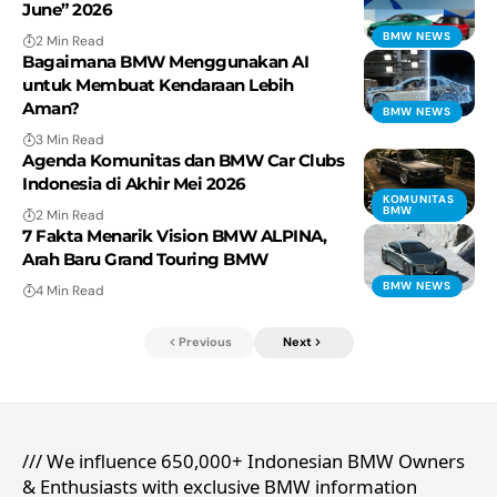
June” 2026
BMW NEWS
2 Min Read
Bagaimana BMW Menggunakan AI
untuk Membuat Kendaraan Lebih
Aman?
BMW NEWS
3 Min Read
Agenda Komunitas dan BMW Car Clubs
Indonesia di Akhir Mei 2026
KOMUNITAS
BMW
2 Min Read
7 Fakta Menarik Vision BMW ALPINA,
Arah Baru Grand Touring BMW
BMW NEWS
4 Min Read
Previous
Next
/// We influence 650,000+ Indonesian BMW Owners
& Enthusiasts with exclusive BMW information