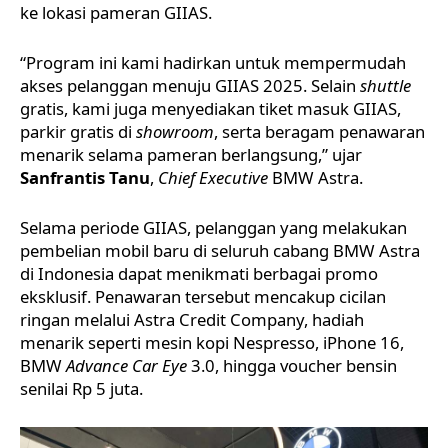
ke lokasi
pameran GIIAS
.
“Program ini kami hadirkan untuk mempermudah
akses pelanggan menuju GIIAS 2025. Selain
shuttle
gratis, kami juga menyediakan tiket masuk GIIAS,
parkir gratis di
showroom
, serta beragam penawaran
menarik selama pameran berlangsung,” ujar
Sanfrantis Tanu
,
Chief Executive
BMW Astra.
Selama periode GIIAS, pelanggan yang melakukan
pembelian mobil baru di seluruh cabang BMW Astra
di Indonesia dapat menikmati berbagai promo
eksklusif. Penawaran tersebut mencakup cicilan
ringan melalui Astra Credit Company, hadiah
menarik seperti mesin kopi Nespresso, iPhone 16,
BMW
Advance Car Eye
3.0, hingga voucher bensin
senilai Rp 5 juta.