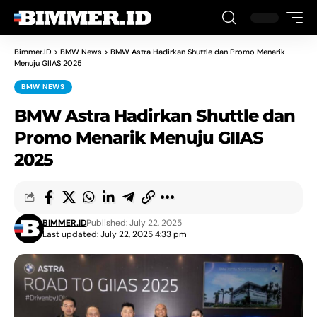
Bimmer.ID
>
BMW News
>
BMW Astra Hadirkan Shuttle dan Promo Menarik
Menuju GIIAS 2025
BMW NEWS
BMW Astra Hadirkan Shuttle dan
Promo Menarik Menuju GIIAS
2025
BIMMER.ID
Published: July 22, 2025
Last updated: July 22, 2025 4:33 pm