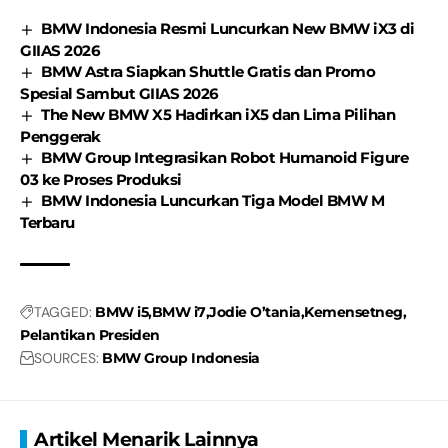
BMW Indonesia Resmi Luncurkan New BMW iX3 di
GIIAS 2026
BMW Astra Siapkan Shuttle Gratis dan Promo
Spesial Sambut GIIAS 2026
The New BMW X5 Hadirkan iX5 dan Lima Pilihan
Penggerak
BMW Group Integrasikan Robot Humanoid Figure
03 ke Proses Produksi
BMW Indonesia Luncurkan Tiga Model BMW M
Terbaru
TAGGED:
BMW i5
BMW i7
Jodie O’tania
Kemensetneg
Pelantikan Presiden
SOURCES:
BMW Group Indonesia
Artikel Menarik Lainnya