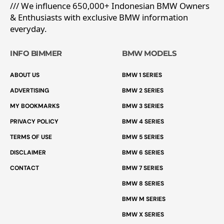
/// We influence 650,000+ Indonesian BMW Owners
& Enthusiasts with exclusive BMW information
everyday.
INFO BIMMER
BMW MODELS
ABOUT US
BMW 1 SERIES
ADVERTISING
BMW 2 SERIES
MY BOOKMARKS
BMW 3 SERIES
PRIVACY POLICY
BMW 4 SERIES
TERMS OF USE
BMW 5 SERIES
DISCLAIMER
BMW 6 SERIES
CONTACT
BMW 7 SERIES
BMW 8 SERIES
BMW M SERIES
BMW X SERIES