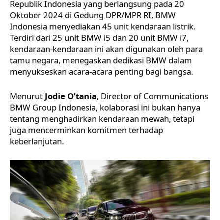
Republik Indonesia yang berlangsung pada 20
Oktober 2024 di Gedung DPR/MPR RI,
BMW
Indonesia
menyediakan 45 unit kendaraan listrik.
Terdiri dari 25 unit
BMW i5
dan 20 unit
BMW i7
,
kendaraan-kendaraan ini akan digunakan oleh para
tamu negara, menegaskan dedikasi BMW dalam
menyukseskan acara-acara penting bagi bangsa.
Menurut
Jodie O’tania
, Director of Communications
BMW Group Indonesia, kolaborasi ini bukan hanya
tentang menghadirkan kendaraan mewah, tetapi
juga mencerminkan komitmen terhadap
keberlanjutan.