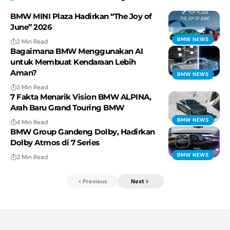
BMW MINI Plaza Hadirkan “The Joy of
June” 2026
BMW NEWS
2 Min Read
Bagaimana BMW Menggunakan AI
untuk Membuat Kendaraan Lebih
Aman?
BMW NEWS
3 Min Read
7 Fakta Menarik Vision BMW ALPINA,
Arah Baru Grand Touring BMW
BMW NEWS
4 Min Read
BMW Group Gandeng Dolby, Hadirkan
Dolby Atmos di 7 Series
BMW NEWS
3 Min Read
Previous
Next