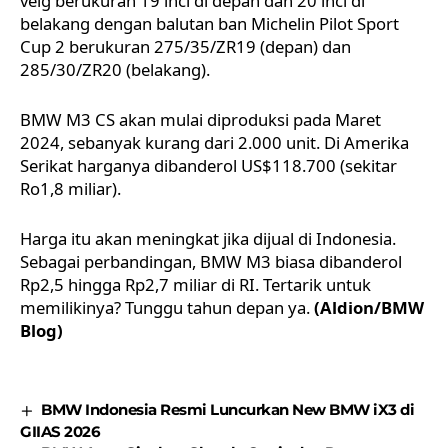
velg berukuran 19 inci di depan dan 20 inci di
belakang dengan balutan ban Michelin Pilot Sport
Cup 2 berukuran 275/35/ZR19 (depan) dan
285/30/ZR20 (belakang).
BMW M3 CS akan mulai diproduksi pada Maret
2024, sebanyak kurang dari 2.000 unit. Di Amerika
Serikat harganya dibanderol US$118.700 (sekitar
Ro1,8 miliar).
Harga itu akan meningkat jika dijual di Indonesia.
Sebagai perbandingan,
BMW M3
biasa dibanderol
Rp2,5 hingga Rp2,7 miliar di RI. Tertarik untuk
memilikinya? Tunggu tahun depan ya.
(Aldion/BMW
Blog)
BMW Indonesia Resmi Luncurkan New BMW iX3 di
GIIAS 2026