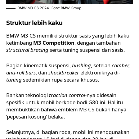
BMW M3 CS 2024 | Foto: BMW Group
Struktur lebih kaku
BMW M3 CS
memiliki struktur sasis yang lebih kaku
ketimbang
M3 Competition
, dengan tambahan
structural bracing
serta tuning suspensi dan sasis.
Bagian kinematik suspensi,
bushing
, setelan
camber,
anti-roll bars
, dan
shockbreaker
elektroniknya di-
tuning
sedemikian rupa secara khusus.
Bahkan teknologi
traction control
-nya didesain
spesifik untuk mobil berkode bodi G80 ini. Hal itu
membuktikan bahwa emblem M3 CS bukan hanya
‘pepesan kosong’ belaka.
Selanjutnya, di bagian roda, mobil ini menggunakan