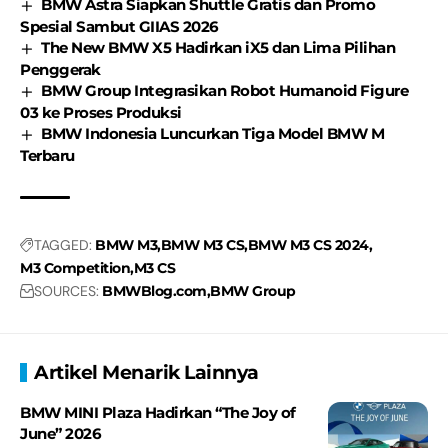
BMW Astra Siapkan Shuttle Gratis dan Promo
Spesial Sambut GIIAS 2026
The New BMW X5 Hadirkan iX5 dan Lima Pilihan
Penggerak
BMW Group Integrasikan Robot Humanoid Figure
03 ke Proses Produksi
BMW Indonesia Luncurkan Tiga Model BMW M
Terbaru
TAGGED:
BMW M3
BMW M3 CS
BMW M3 CS 2024
M3 Competition
M3 CS
SOURCES:
BMWBlog.com
BMW Group
Artikel Menarik Lainnya
BMW MINI Plaza Hadirkan “The Joy of
June” 2026