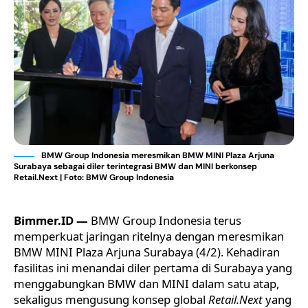
BMW Group Indonesia meresmikan BMW MINI Plaza Arjuna
Surabaya sebagai diler terintegrasi BMW dan MINI berkonsep
Retail.Next | Foto: BMW Group Indonesia
Bimmer.ID —
BMW Group Indonesia
terus
memperkuat jaringan ritelnya dengan meresmikan
BMW MINI Plaza Arjuna Surabaya (4/2). Kehadiran
fasilitas ini menandai diler pertama di Surabaya yang
menggabungkan
BMW
dan MINI dalam satu atap,
sekaligus mengusung konsep global
Retail.Next
yang