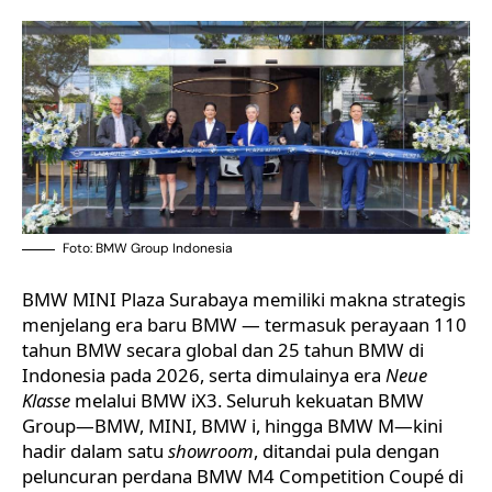
Foto: BMW Group Indonesia
BMW MINI Plaza Surabaya memiliki makna strategis
menjelang era baru BMW — termasuk perayaan 110
tahun BMW secara global dan 25 tahun BMW di
Indonesia pada 2026, serta dimulainya era
Neue
Klasse
melalui BMW iX3. Seluruh kekuatan BMW
Group—BMW, MINI, BMW i, hingga BMW M—kini
hadir dalam satu
showroom
, ditandai pula dengan
peluncuran perdana BMW M4 Competition Coupé di