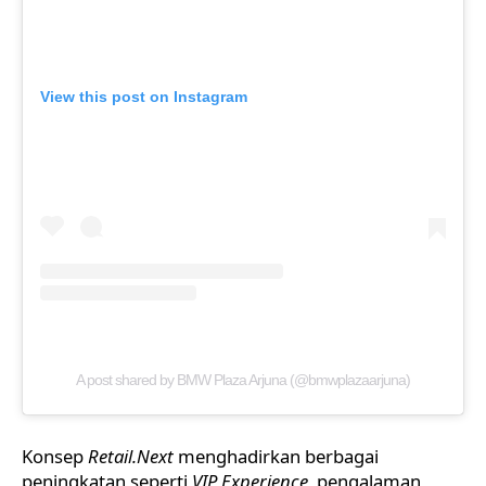
View this post on Instagram
A post shared by BMW Plaza Arjuna (@bmwplazaarjuna)
Konsep
Retail.Next
menghadirkan berbagai
peningkatan seperti
VIP Experience
, pengalaman