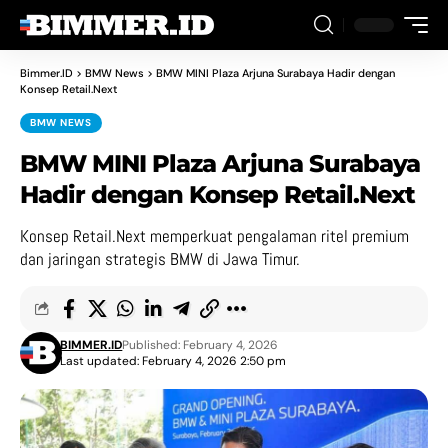
Bimmer.ID
>
BMW News
>
BMW MINI Plaza Arjuna Surabaya Hadir dengan
Konsep Retail.Next
BMW NEWS
BMW MINI Plaza Arjuna Surabaya
Hadir dengan Konsep Retail.Next
Konsep Retail.Next memperkuat pengalaman ritel premium
dan jaringan strategis BMW di Jawa Timur.
BIMMER.ID
Published: February 4, 2026
Last updated: February 4, 2026 2:50 pm