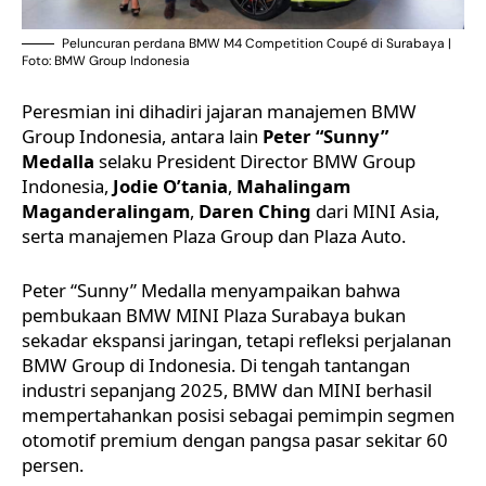
Peluncuran perdana BMW M4 Competition Coupé di Surabaya |
Foto: BMW Group Indonesia
Peresmian ini dihadiri jajaran manajemen BMW
Group Indonesia, antara lain
Peter “Sunny”
Medalla
selaku President Director BMW Group
Indonesia,
Jodie O’tania
,
Mahalingam
Maganderalingam
,
Daren Ching
dari MINI Asia,
serta manajemen Plaza Group dan Plaza Auto.
Peter “Sunny” Medalla menyampaikan bahwa
pembukaan BMW MINI Plaza Surabaya bukan
sekadar ekspansi jaringan, tetapi refleksi perjalanan
BMW Group di Indonesia. Di tengah tantangan
industri sepanjang 2025, BMW dan MINI berhasil
mempertahankan posisi sebagai pemimpin segmen
otomotif premium dengan pangsa pasar sekitar 60
persen.