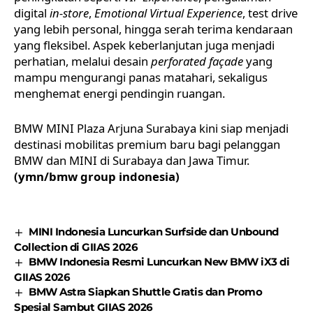
digital
in-store
,
Emotional Virtual Experience
, test drive
yang lebih personal, hingga serah terima kendaraan
yang fleksibel. Aspek keberlanjutan juga menjadi
perhatian, melalui desain
perforated façade
yang
mampu mengurangi panas matahari, sekaligus
menghemat energi pendingin ruangan.
BMW MINI Plaza Arjuna Surabaya kini siap menjadi
destinasi mobilitas premium baru bagi pelanggan
BMW dan MINI di Surabaya dan Jawa Timur.
(ymn/bmw group indonesia)
MINI Indonesia Luncurkan Surfside dan Unbound
Collection di GIIAS 2026
BMW Indonesia Resmi Luncurkan New BMW iX3 di
GIIAS 2026
BMW Astra Siapkan Shuttle Gratis dan Promo
Spesial Sambut GIIAS 2026