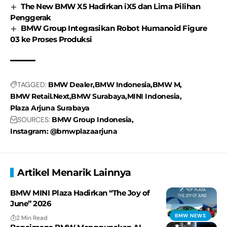
The New BMW X5 Hadirkan iX5 dan Lima Pilihan
Penggerak
BMW Group Integrasikan Robot Humanoid Figure
03 ke Proses Produksi
TAGGED:
BMW Dealer
BMW Indonesia
BMW M
BMW Retail.Next
BMW Surabaya
MINI Indonesia
Plaza Arjuna Surabaya
SOURCES:
BMW Group Indonesia
Instagram: @bmwplazaarjuna
Artikel Menarik Lainnya
BMW MINI Plaza Hadirkan “The Joy of
June” 2026
BMW NEWS
2 Min Read