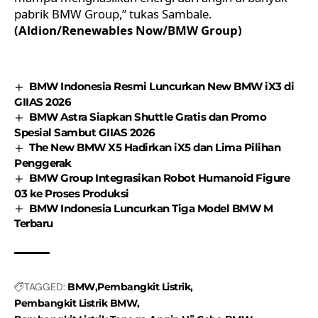
pabrik BMW Group,” tukas Sambale.
(Aldion/Renewables Now/BMW Group)
BMW Indonesia Resmi Luncurkan New BMW iX3 di
GIIAS 2026
BMW Astra Siapkan Shuttle Gratis dan Promo
Spesial Sambut GIIAS 2026
The New BMW X5 Hadirkan iX5 dan Lima Pilihan
Penggerak
BMW Group Integrasikan Robot Humanoid Figure
03 ke Proses Produksi
BMW Indonesia Luncurkan Tiga Model BMW M
Terbaru
TAGGED:
BMW
Pembangkit Listrik
Pembangkit Listrik BMW