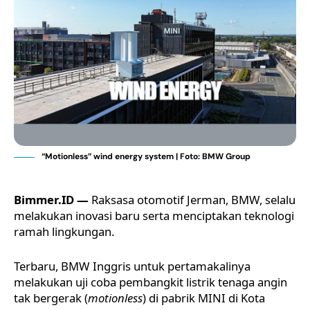
“Motionless” wind energy system | Foto: BMW Group
Bimmer.ID —
Raksasa otomotif Jerman,
BMW
, selalu
melakukan inovasi baru serta menciptakan teknologi
ramah lingkungan.
Terbaru, BMW Inggris untuk pertamakalinya
melakukan uji coba pembangkit listrik tenaga angin
tak bergerak (
motionless
) di pabrik
MINI
di Kota