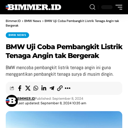
Bimmer.ID
>
BMW News
>
BMW Uji Coba Pembangkit Listrik Tenaga Angin tak
Bergerak
BMW NEWS
BMW Uji Coba Pembangkit Listrik
Tenaga Angin tak Bergerak
BMW mencoba pembangkit listrik tenaga angin ini guna
menggantikan pembangkit tenaga surya di musim dingin.
BIMMER.ID
Published: September 8, 2024
Last updated: September 8, 2024 10:35 am