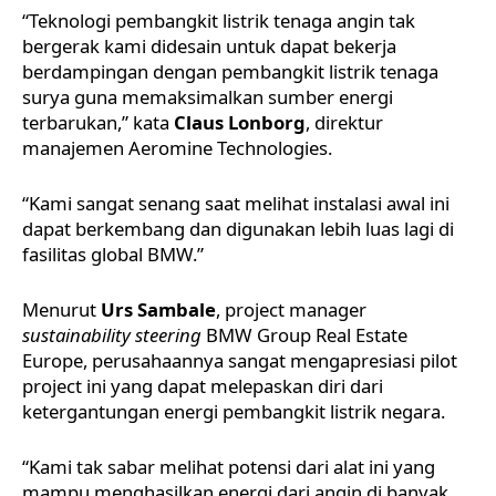
“Teknologi pembangkit listrik tenaga angin tak
bergerak kami didesain untuk dapat bekerja
berdampingan dengan pembangkit listrik tenaga
surya guna memaksimalkan sumber energi
terbarukan,” kata
Claus Lonborg
, direktur
manajemen Aeromine Technologies.
“Kami sangat senang saat melihat instalasi awal ini
dapat berkembang dan digunakan lebih luas lagi di
fasilitas global BMW.”
Menurut
Urs Sambale
, project manager
sustainability steering
BMW Group Real Estate
Europe, perusahaannya sangat mengapresiasi pilot
project ini yang dapat melepaskan diri dari
ketergantungan energi pembangkit listrik negara.
“Kami tak sabar melihat potensi dari alat ini yang
mampu menghasilkan energi dari angin di banyak