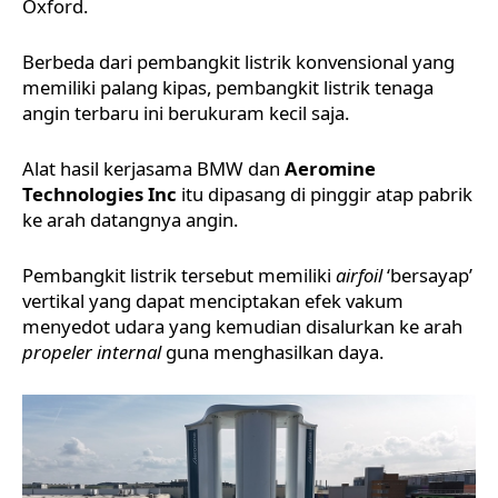
Oxford.
Berbeda dari pembangkit listrik konvensional yang
memiliki palang kipas, pembangkit listrik tenaga
angin terbaru ini berukuram kecil saja.
Alat hasil kerjasama BMW dan
Aeromine
Technologies Inc
itu dipasang di pinggir atap pabrik
ke arah datangnya angin.
Pembangkit listrik tersebut memiliki
airfoil
‘bersayap’
vertikal yang dapat menciptakan efek vakum
menyedot udara yang kemudian disalurkan ke arah
propeler internal
guna menghasilkan daya.