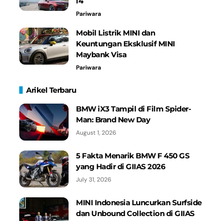
i4
Pariwara
Mobil Listrik MINI dan
Keuntungan Eksklusif MINI
Maybank Visa
Pariwara
Arikel Terbaru
BMW iX3 Tampil di Film Spider-
Man: Brand New Day
August 1, 2026
5 Fakta Menarik BMW F 450 GS
yang Hadir di GIIAS 2026
July 31, 2026
MINI Indonesia Luncurkan Surfside
dan Unbound Collection di GIIAS