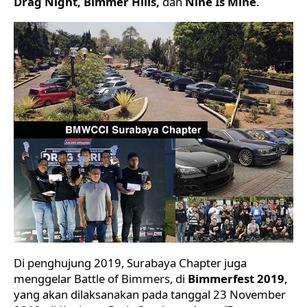
Drag Night, Bimmer Hills,
dan
Nine Is Mine
.
Di penghujung 2019, Surabaya Chapter juga
menggelar Battle of Bimmers, di
Bimmerfest 2019
,
yang akan dilaksanakan pada tanggal 23 November