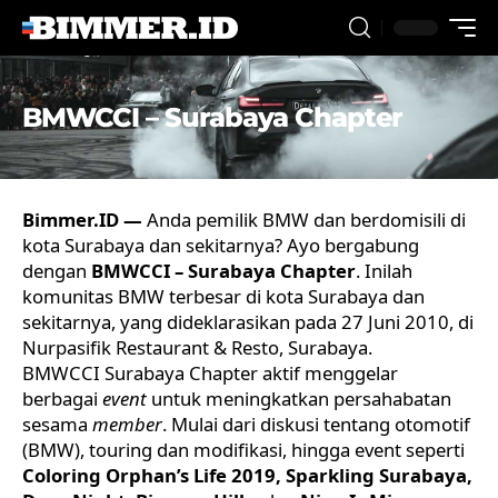
BMWCCI – Surabaya Chapter
Bimmer.ID —
Anda pemilik BMW dan berdomisili di
kota Surabaya dan sekitarnya? Ayo bergabung
dengan
BMWCCI – Surabaya Chapter
. Inilah
komunitas BMW terbesar di kota Surabaya dan
sekitarnya, yang dideklarasikan pada 27 Juni 2010, di
Nurpasifik Restaurant & Resto, Surabaya.
BMWCCI
Surabaya Chapter aktif menggelar
berbagai
event
untuk meningkatkan persahabatan
sesama
member
. Mulai dari diskusi tentang otomotif
(BMW), touring dan modifikasi, hingga event seperti
Coloring Orphan’s Life 2019, Sparkling Surabaya,