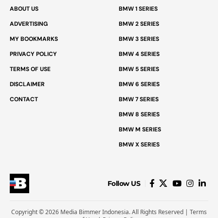
ABOUT US
BMW 1 SERIES
ADVERTISING
BMW 2 SERIES
MY BOOKMARKS
BMW 3 SERIES
PRIVACY POLICY
BMW 4 SERIES
TERMS OF USE
BMW 5 SERIES
DISCLAIMER
BMW 6 SERIES
CONTACT
BMW 7 SERIES
BMW 8 SERIES
BMW M SERIES
BMW X SERIES
Follow US
Copyright © 2026 Media Bimmer Indonesia. All Rights Reserved |
Terms