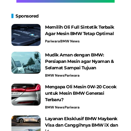
Sponsored
Memilih Oli Full Sintetik Terbaik
Agar Mesin BMW Tetap Optimal
Pariwara
BMW News
Mudik Aman dengan BMW:
Persiapan Mesin agar Nyaman &
Selamat Sampai Tujuan
BMW News
Pariwara
Mengapa Oli Mesin 0W-20 Cocok
untuk Mesin BMW Generasi
Terbaru?
BMW News
Pariwara
Layanan Eksklusif BMW Maybank
Visa dan Canggihnya BMW iX dan