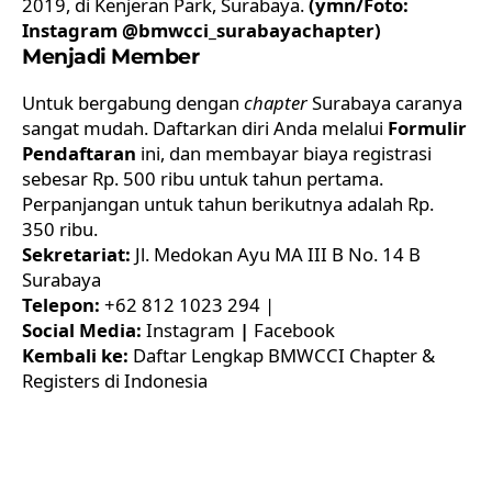
2019, di Kenjeran Park, Surabaya.
(ymn/Foto:
Instagram @bmwcci_surabayachapter)
Menjadi Member
Untuk bergabung dengan
chapter
Surabaya caranya
sangat mudah. Daftarkan diri Anda melalui
Formulir
Pendaftaran
ini, dan membayar biaya registrasi
sebesar Rp. 500 ribu untuk tahun pertama.
Perpanjangan untuk tahun berikutnya adalah Rp.
350 ribu.
Sekretariat:
Jl. Medokan Ayu MA III B No. 14 B
Surabaya
Telepon:
+62 812 1023 294 |
Social Media:
Instagram
|
Facebook
Kembali ke:
Daftar Lengkap BMWCCI Chapter &
Registers di Indonesia