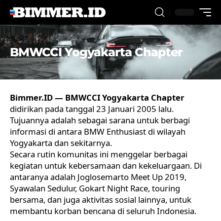
BMWCCI Yogyakarta Chapter
Bimmer.ID —
BMWCCI Yogyakarta Chapter
didirikan pada tanggal 23 Januari 2005 lalu.
Tujuannya adalah sebagai sarana untuk berbagi
informasi di antara
BMW Enthusiast
di wilayah
Yogyakarta dan sekitarnya.
Secara rutin komunitas ini menggelar berbagai
kegiatan untuk kebersamaan dan kekeluargaan. Di
antaranya adalah Joglosemarto Meet Up 2019,
Syawalan Sedulur, Gokart Night Race, touring
bersama, dan juga aktivitas sosial lainnya, untuk
membantu korban bencana di seluruh Indonesia.