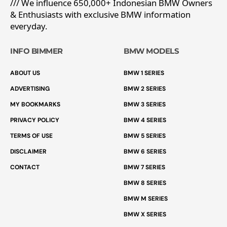
/// We influence 650,000+ Indonesian BMW Owners
& Enthusiasts with exclusive BMW information
everyday.
INFO BIMMER
BMW MODELS
ABOUT US
BMW 1 SERIES
ADVERTISING
BMW 2 SERIES
MY BOOKMARKS
BMW 3 SERIES
PRIVACY POLICY
BMW 4 SERIES
TERMS OF USE
BMW 5 SERIES
DISCLAIMER
BMW 6 SERIES
CONTACT
BMW 7 SERIES
BMW 8 SERIES
BMW M SERIES
BMW X SERIES