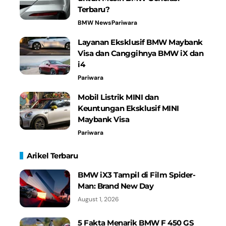
Terbaru?
BMW News
Pariwara
Layanan Eksklusif BMW Maybank
Visa dan Canggihnya BMW iX dan
i4
Pariwara
Mobil Listrik MINI dan
Keuntungan Eksklusif MINI
Maybank Visa
Pariwara
Arikel Terbaru
BMW iX3 Tampil di Film Spider-
Man: Brand New Day
August 1, 2026
5 Fakta Menarik BMW F 450 GS