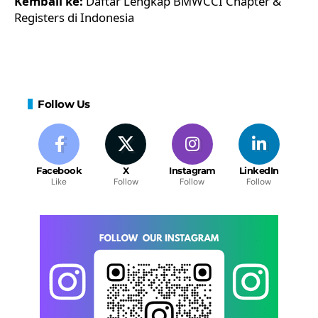
Kembali ke:
Daftar Lengkap BMWCCI Chapter &
Registers di Indonesia
Follow Us
Facebook
X
Instagram
LinkedIn
Like
Follow
Follow
Follow