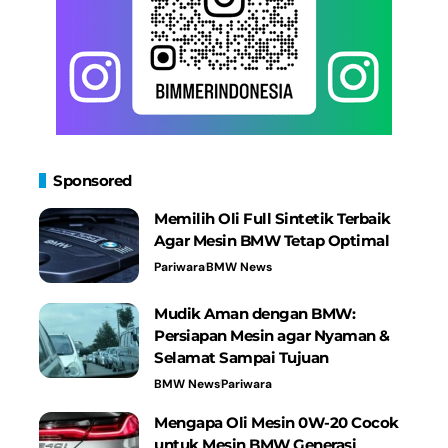
Sponsored
Memilih Oli Full Sintetik Terbaik
Agar Mesin BMW Tetap Optimal
Pariwara
BMW News
Mudik Aman dengan BMW:
Persiapan Mesin agar Nyaman &
Selamat Sampai Tujuan
BMW News
Pariwara
Mengapa Oli Mesin 0W-20 Cocok
untuk Mesin BMW Generasi