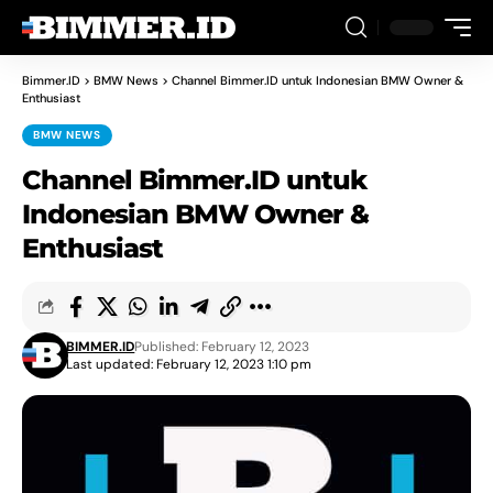
Bimmer.ID
>
BMW News
>
Channel Bimmer.ID untuk Indonesian BMW Owner &
Enthusiast
BMW NEWS
Channel Bimmer.ID untuk
Indonesian BMW Owner &
Enthusiast
BIMMER.ID
Published: February 12, 2023
Last updated: February 12, 2023 1:10 pm