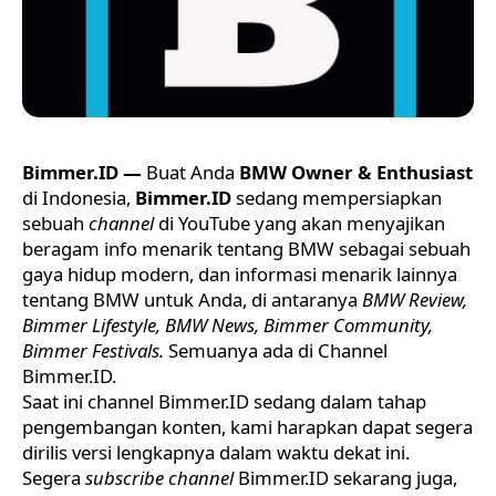
Bimmer.ID —
Buat Anda
BMW Owner & Enthusiast
di Indonesia,
Bimmer.ID
sedang mempersiapkan
sebuah
channel
di YouTube yang akan menyajikan
beragam info menarik tentang BMW sebagai sebuah
gaya hidup modern, dan informasi menarik lainnya
tentang BMW untuk Anda, di antaranya
BMW
Review,
Bimmer Lifestyle,
BMW
News, Bimmer Community,
Bimmer Festivals.
Semuanya ada di
Channel
Bimmer.ID
.
Saat ini channel Bimmer.ID sedang dalam tahap
pengembangan konten, kami harapkan dapat segera
dirilis versi lengkapnya dalam waktu dekat ini.
Segera
subscribe
channel
Bimmer.ID sekarang juga,