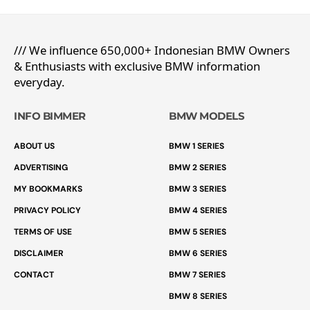
/// We influence 650,000+ Indonesian BMW Owners
& Enthusiasts with exclusive BMW information
everyday.
INFO BIMMER
BMW MODELS
ABOUT US
BMW 1 SERIES
ADVERTISING
BMW 2 SERIES
MY BOOKMARKS
BMW 3 SERIES
PRIVACY POLICY
BMW 4 SERIES
TERMS OF USE
BMW 5 SERIES
DISCLAIMER
BMW 6 SERIES
CONTACT
BMW 7 SERIES
BMW 8 SERIES