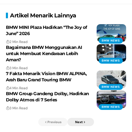
Artikel Menarik Lainnya
BMW MINI Plaza Hadirkan “The Joy of
June” 2026
BMW NEWS
2 Min Read
Bagaimana BMW Menggunakan AI
untuk Membuat Kendaraan Lebih
Aman?
BMW NEWS
3 Min Read
7 Fakta Menarik Vision BMW ALPINA,
Arah Baru Grand Touring BMW
BMW NEWS
4 Min Read
BMW Group Gandeng Dolby, Hadirkan
Dolby Atmos di 7 Series
BMW NEWS
3 Min Read
Previous
Next