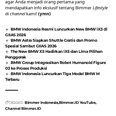
agar Anda menjadi orang pertama yang
mendapatkan info ekslusif tentang Bimmer
Lifestyle
di
channel
kami!
(ymn)
BMW Indonesia Resmi Luncurkan New BMW iX3 di
GIIAS 2026
BMW Astra Siapkan Shuttle Gratis dan Promo
Spesial Sambut GIIAS 2026
The New BMW X5 Hadirkan iX5 dan Lima Pilihan
Penggerak
BMW Group Integrasikan Robot Humanoid Figure
03 ke Proses Produksi
BMW Indonesia Luncurkan Tiga Model BMW M
Terbaru
TAGGED:
Bimmer Indonesia
Bimmer.ID YouTube
Channel Bimmer.ID