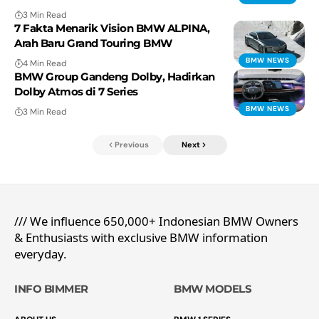
3 Min Read
7 Fakta Menarik Vision BMW ALPINA,
Arah Baru Grand Touring BMW
BMW NEWS
4 Min Read
BMW Group Gandeng Dolby, Hadirkan
Dolby Atmos di 7 Series
BMW NEWS
3 Min Read
Previous
Next
/// We influence 650,000+ Indonesian BMW Owners
& Enthusiasts with exclusive BMW information
everyday.
INFO BIMMER
BMW MODELS