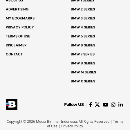
ABOUT US
BMW 1 SERIES
ADVERTISING
BMW 2 SERIES
MY BOOKMARKS
BMW 3 SERIES
PRIVACY POLICY
BMW 4 SERIES
TERMS OF USE
BMW 5 SERIES
DISCLAIMER
BMW 6 SERIES
CONTACT
BMW 7 SERIES
BMW 8 SERIES
BMW M SERIES
BMW X SERIES
Follow US
Copyright © 2026 Media Bimmer Indonesia. All Rights Reserved |
Terms
of Use
|
Privacy Policy