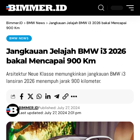
Bimmer.ID
>
BMW News
>
Jangkauan Jelajah BMW i3 2026 bakal Mencapai
900 Km
BMW NEWS
Jangkauan Jelajah BMW i3 2026
bakal Mencapai 900 Km
Arsitektur Neue Klasse memungkinkan jangkauan BMW i3
lansiran 2026 menempuh jarak 900 kilometer.
BIMMER.ID
Published: July 27, 2024
Last updated: July 27, 2024 2:01 pm