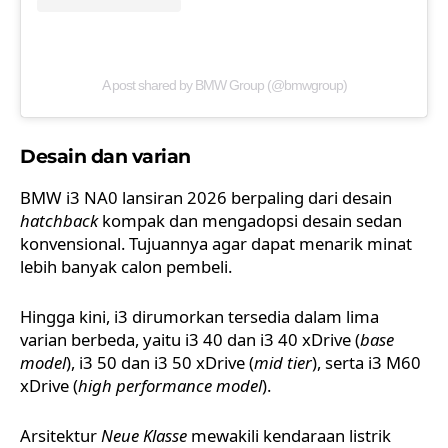
A post shared by BMW Group (@bmwgroup)
Desain dan varian
BMW i3 NA0 lansiran 2026 berpaling dari desain
hatchback
kompak dan mengadopsi desain sedan
konvensional. Tujuannya agar dapat menarik minat
lebih banyak calon pembeli.
Hingga kini, i3 dirumorkan tersedia dalam lima
varian berbeda, yaitu i3 40 dan i3 40 xDrive (
base
model
), i3 50 dan i3 50 xDrive (
mid tier
), serta i3 M60
xDrive (
high performance model
).
Arsitektur
Neue Klasse
mewakili kendaraan listrik