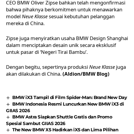
CEO BMW
Oliver Zipse
bahkan telah mengonfirmasi
bahwa pihaknya berkomitmen untuk menawarkan
model
Neue Klasse
sesuai kebutuhan pelanggan
mereka di China.
Zipse juga menyiratkan usaha
BMW Design Shanghai
dalam menciptakan desain unik secara eksklusif
untuk pasar di ‘Negeri Tirai Bambu’.
Dengan begitu, sepertinya produksi
Neue Klasse
juga
akan dilakukan di China.
(Aldion/BMW Blog)
BMW iX3 Tampil di Film Spider-Man: Brand New Day
BMW Indonesia Resmi Luncurkan New BMW iX3 di
GIIAS 2026
BMW Astra Siapkan Shuttle Gratis dan Promo
Spesial Sambut GIIAS 2026
The New BMW X5 Hadirkan iX5 dan Lima Pilihan