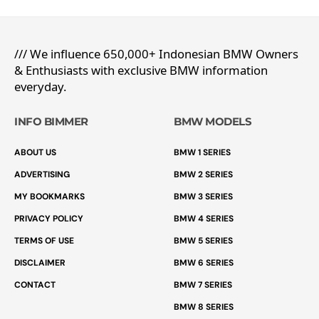
/// We influence 650,000+ Indonesian BMW Owners
& Enthusiasts with exclusive BMW information
everyday.
INFO BIMMER
BMW MODELS
ABOUT US
BMW 1 SERIES
ADVERTISING
BMW 2 SERIES
MY BOOKMARKS
BMW 3 SERIES
PRIVACY POLICY
BMW 4 SERIES
TERMS OF USE
BMW 5 SERIES
DISCLAIMER
BMW 6 SERIES
CONTACT
BMW 7 SERIES
BMW 8 SERIES