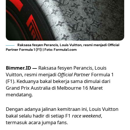
Raksasa fesyen Perancis, Louis Vuitton, resmi menjadi Official
Partner Formula 1 (F1) | Foto: Formula1.com
Bimmer.ID —
Raksasa fesyen Perancis,
Louis
Vuitton
, resmi menjadi
Official Partner
Formula 1
(F1)
. Keduanya bakal bekerja sama dimulai dari
Grand Prix Australia di Melbourne 16 Maret
mendatang.
Dengan adanya jalinan kemitraan ini, Louis Vuitton
bakal selalu hadir di setiap F1
race weekend
,
termasuk acara jumpa fans.