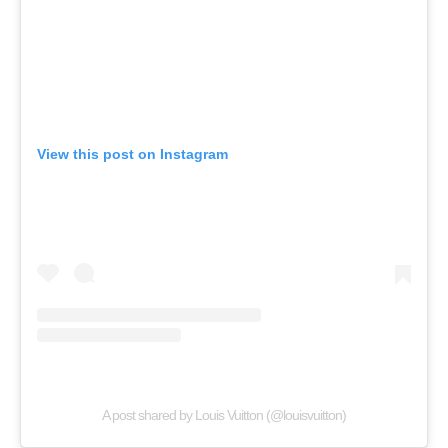
View this post on Instagram
A post shared by Louis Vuitton (@louisvuitton)