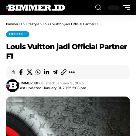
Bimmer.ID
>
Lifestyle
>
Louis Vuitton jadi Official Partner F1
LIFESTYLE
Louis Vuitton jadi Official Partner
F1
BIMMER.ID
Published: January 31, 2025
Last updated: January 31, 2025 5:03 pm