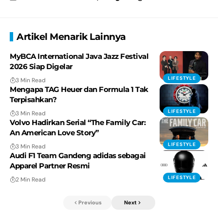
Artikel Menarik Lainnya
MyBCA International Java Jazz Festival
2026 Siap Digelar
LIFESTYLE
3 Min Read
Mengapa TAG Heuer dan Formula 1 Tak
Terpisahkan?
LIFESTYLE
3 Min Read
Volvo Hadirkan Serial “The Family Car:
An American Love Story”
LIFESTYLE
3 Min Read
Audi F1 Team Gandeng adidas sebagai
Apparel Partner Resmi
LIFESTYLE
2 Min Read
Previous
Next