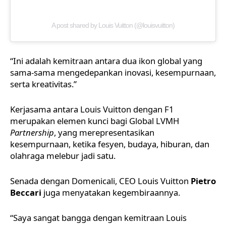
A post shared by Louis Vuitton (@louisvuitton)
“Ini adalah kemitraan antara dua ikon global yang
sama-sama mengedepankan inovasi, kesempurnaan,
serta kreativitas.”
Kerjasama antara Louis Vuitton dengan F1
merupakan elemen kunci bagi Global LVMH
Partnership
, yang merepresentasikan
kesempurnaan, ketika fesyen, budaya, hiburan, dan
olahraga melebur jadi satu.
Senada dengan Domenicali, CEO Louis Vuitton
Pietro
Beccari
juga menyatakan kegembiraannya.
“Saya sangat bangga dengan kemitraan Louis