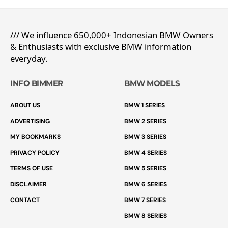
/// We influence 650,000+ Indonesian BMW Owners
& Enthusiasts with exclusive BMW information
everyday.
INFO BIMMER
BMW MODELS
ABOUT US
BMW 1 SERIES
ADVERTISING
BMW 2 SERIES
MY BOOKMARKS
BMW 3 SERIES
PRIVACY POLICY
BMW 4 SERIES
TERMS OF USE
BMW 5 SERIES
DISCLAIMER
BMW 6 SERIES
CONTACT
BMW 7 SERIES
BMW 8 SERIES