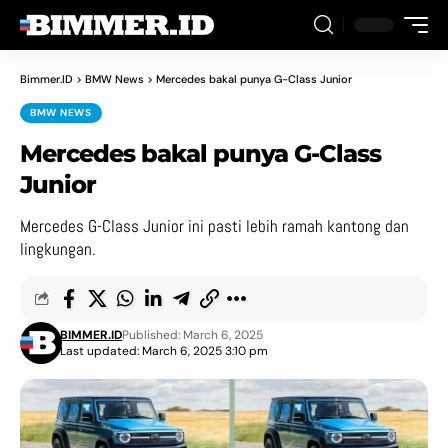
Bimmer.ID
>
BMW News
>
Mercedes bakal punya G-Class Junior
BMW NEWS
Mercedes bakal punya G-Class
Junior
Mercedes G-Class Junior ini pasti lebih ramah kantong dan
lingkungan.
BIMMER.ID
Published: March 6, 2025
Last updated: March 6, 2025 3:10 pm