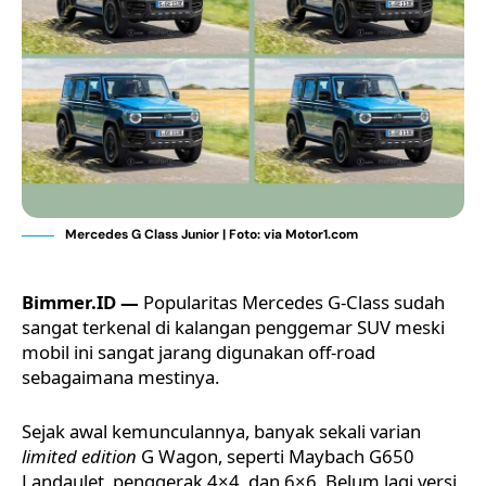
Mercedes G Class Junior | Foto: via Motor1.com
Bimmer.ID —
Popularitas Mercedes G-Class sudah
sangat terkenal di kalangan penggemar SUV meski
mobil ini sangat jarang digunakan off-road
sebagaimana mestinya.
Sejak awal kemunculannya, banyak sekali varian
limited edition
G Wagon, seperti Maybach G650
Landaulet, penggerak 4×4, dan 6×6. Belum lagi versi