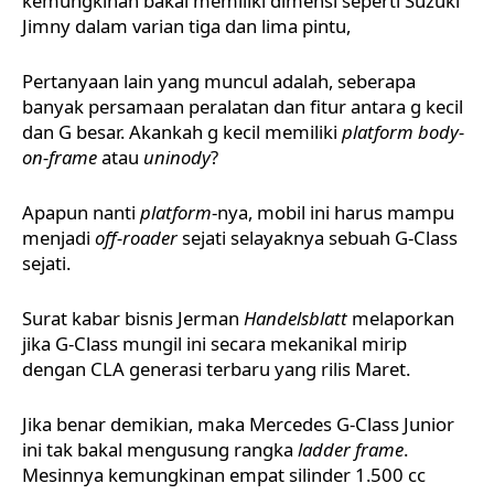
kemungkinan bakal memiliki dimensi seperti Suzuki
Jimny dalam varian tiga dan lima pintu,
Pertanyaan lain yang muncul adalah, seberapa
banyak persamaan peralatan dan fitur antara g kecil
dan G besar. Akankah g kecil memiliki
platform body-
on-frame
atau
uninody
?
Apapun nanti
platform
-nya, mobil ini harus mampu
menjadi
off-roader
sejati selayaknya sebuah G-Class
sejati.
Surat kabar bisnis Jerman
Handelsblatt
melaporkan
jika G-Class mungil ini secara mekanikal mirip
dengan CLA generasi terbaru yang rilis Maret.
Jika benar demikian, maka Mercedes G-Class Junior
ini tak bakal mengusung rangka
ladder frame
.
Mesinnya kemungkinan empat silinder 1.500 cc