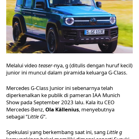
Melalui video
teaser
-nya, g (ditulis dengan huruf kecil)
junior ini muncul dalam piramida keluarga G-Class.
Mercedes G-Class Junior ini sebenarnya telah
diperkenalkan ke publik di pameran IAA Munich
Show pada September 2023 lalu. Kala itu CEO
Mercedes-Benz,
Ola Källenius
, menyebutnya
sebagai “
Little G
“.
Spekulasi yang berkembang saat ini, sang
Little g