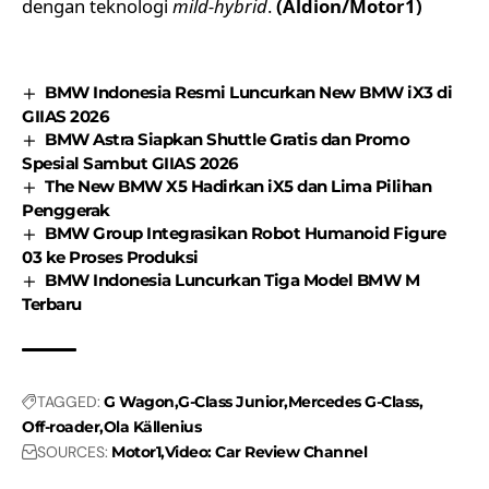
dengan teknologi
mild-hybrid
.
(Aldion/Motor1)
BMW Indonesia Resmi Luncurkan New BMW iX3 di
GIIAS 2026
BMW Astra Siapkan Shuttle Gratis dan Promo
Spesial Sambut GIIAS 2026
The New BMW X5 Hadirkan iX5 dan Lima Pilihan
Penggerak
BMW Group Integrasikan Robot Humanoid Figure
03 ke Proses Produksi
BMW Indonesia Luncurkan Tiga Model BMW M
Terbaru
TAGGED:
G Wagon
G-Class Junior
Mercedes G-Class
Off-roader
Ola Källenius
SOURCES:
Motor1
Video: Car Review Channel