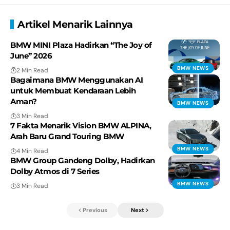
Artikel Menarik Lainnya
BMW MINI Plaza Hadirkan “The Joy of
June” 2026
BMW NEWS
2 Min Read
Bagaimana BMW Menggunakan AI
untuk Membuat Kendaraan Lebih
Aman?
BMW NEWS
3 Min Read
7 Fakta Menarik Vision BMW ALPINA,
Arah Baru Grand Touring BMW
BMW NEWS
4 Min Read
BMW Group Gandeng Dolby, Hadirkan
Dolby Atmos di 7 Series
BMW NEWS
3 Min Read
Previous
Next