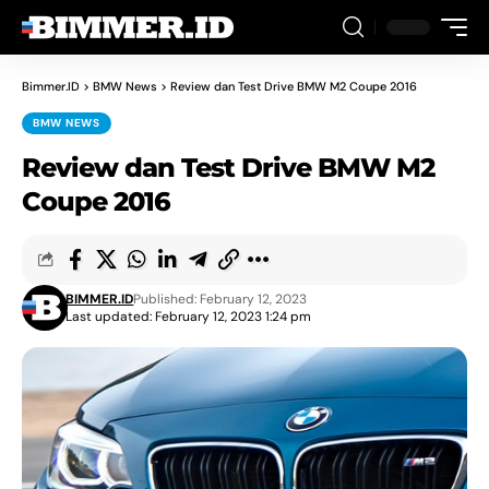
Bimmer.ID
>
BMW News
>
Review dan Test Drive BMW M2 Coupe 2016
BMW NEWS
Review dan Test Drive BMW M2
Coupe 2016
BIMMER.ID
Published: February 12, 2023
Last updated: February 12, 2023 1:24 pm