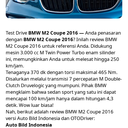
Test Drive
BMW M2 Coupe 2016 —
Anda penasaran
dengan
BMW M2 Coupe 2016
? Inilah review BMW
M2 Coupe 2016 untuk referensi Anda. Didukung
mesin 3.000 cc M Twin Power Turbo enam silinder
ini, memungkinkan Anda untuk melesat hingga 250
km/jam.
Tenaganya 370 dk dengan torsi maksimal 465 Nm.
Disalurkan melalui transmisi 7 percepatan M Double-
Clutch Druvelogic yang mumpuni. Pihak BMW
mengklaim bahwa sedan sport yang satu ini dapat
mencapai 100 km/jam hanya dalam hitungan 4,3
detik. Wow luar biasa!
Nah, berikut adalah review BMW M2 Coupe 2016
versi Auto Bild Indonesia dan OTODriver:
Auto Bild Indonesia