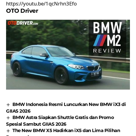
https://youtu.be/1qcNrhn3Efo
OTO Driver
BMW Indonesia Resmi Luncurkan New BMW iX3 di
GIIAS 2026
BMW Astra Siapkan Shuttle Gratis dan Promo
Spesial Sambut GIIAS 2026
The New BMW X5 Hadirkan iX5 dan Lima Pilihan