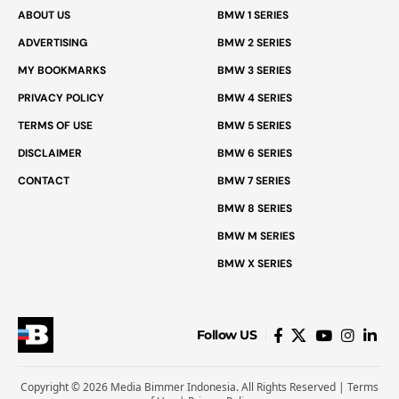
ABOUT US
BMW 1 SERIES
ADVERTISING
BMW 2 SERIES
MY BOOKMARKS
BMW 3 SERIES
PRIVACY POLICY
BMW 4 SERIES
TERMS OF USE
BMW 5 SERIES
DISCLAIMER
BMW 6 SERIES
CONTACT
BMW 7 SERIES
BMW 8 SERIES
BMW M SERIES
BMW X SERIES
Follow US
Copyright © 2026 Media Bimmer Indonesia. All Rights Reserved |
Terms