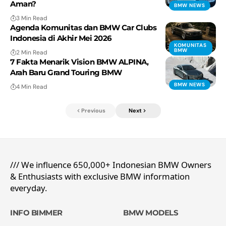
Aman?
BMW NEWS
3 Min Read
Agenda Komunitas dan BMW Car Clubs
Indonesia di Akhir Mei 2026
KOMUNITAS
BMW
2 Min Read
7 Fakta Menarik Vision BMW ALPINA,
Arah Baru Grand Touring BMW
BMW NEWS
4 Min Read
Previous
Next
/// We influence 650,000+ Indonesian BMW Owners
& Enthusiasts with exclusive BMW information
everyday.
INFO BIMMER
BMW MODELS