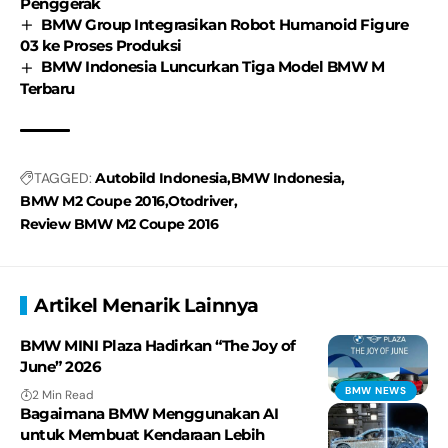
Penggerak
BMW Group Integrasikan Robot Humanoid Figure
03 ke Proses Produksi
BMW Indonesia Luncurkan Tiga Model BMW M
Terbaru
TAGGED:
Autobild Indonesia
BMW Indonesia
BMW M2 Coupe 2016
Otodriver
Review BMW M2 Coupe 2016
Artikel Menarik Lainnya
BMW MINI Plaza Hadirkan “The Joy of
June” 2026
BMW NEWS
2 Min Read
Bagaimana BMW Menggunakan AI
untuk Membuat Kendaraan Lebih