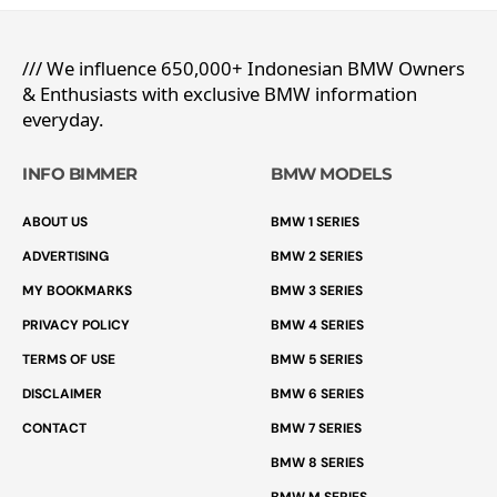
/// We influence 650,000+ Indonesian BMW Owners
& Enthusiasts with exclusive BMW information
everyday.
INFO BIMMER
BMW MODELS
ABOUT US
BMW 1 SERIES
ADVERTISING
BMW 2 SERIES
MY BOOKMARKS
BMW 3 SERIES
PRIVACY POLICY
BMW 4 SERIES
TERMS OF USE
BMW 5 SERIES
DISCLAIMER
BMW 6 SERIES
CONTACT
BMW 7 SERIES
BMW 8 SERIES