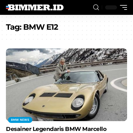
Tag:
BMW E12
BMW NEWS
Desainer Legendaris BMW Marcello