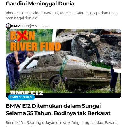
Gandini Meninggal Dunia
Bimmer.ID -- Desainer BMW E12, Marcello Gandini, dilaporkan telah
meninggal dunia di…
BIMMER.ID
2 Min Read
BMW STORIES
BMW E12 Ditemukan dalam Sungai
Selama 35 Tahun, Bodinya tak Berkarat
Bimmer.ID -- Seorang nelayan di distrik Dingolfing-Landau, Bavaria,