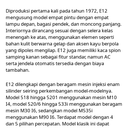
Diproduksi pertama kali pada tahun 1972, E12
mengusung model empat pintu dengan empat
lampu depan, bagasi pendek, dan moncong panjang.
Interiornya dirancang sesuai dengan selera kelas
menengah ke atas, menggunakan elemen seperti
bahan kulit berwarna gelap dan aksen kayu berpola
yang dipoles mengilap. E12 juga memiliki kaca spion
samping kanan sebagai fitur standar, namun AC
serta jendela otomatis tersedia dengan biaya
tambahan.
E12 dilengkapi dengan beragam mesin injeksi enam
silinder seiring perkembangan model-modelnya.
Model 518 hingga 5201 menggunakan mesin M10
I4, model 520/6 hingga 533i menggunakan beragam
mesin M30 I6, sedangkan model M535i
menggunakan M90 I6. Terdapat model dengan 4
dan 5 pilihan percepatan. Model klasik ini dapat