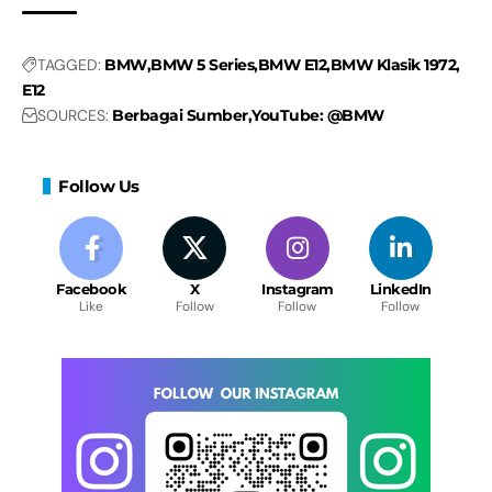
TAGGED:
BMW
BMW 5 Series
BMW E12
BMW Klasik 1972
E12
SOURCES:
Berbagai Sumber
YouTube: @BMW
Follow Us
Facebook
X
Instagram
LinkedIn
Like
Follow
Follow
Follow