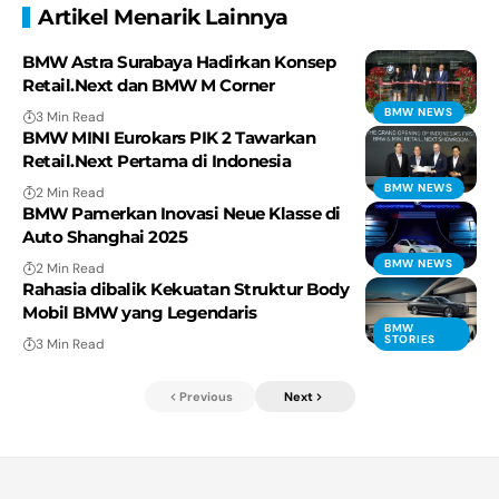
Artikel Menarik Lainnya
BMW Astra Surabaya Hadirkan Konsep
Retail.Next dan BMW M Corner
BMW NEWS
3 Min Read
BMW MINI Eurokars PIK 2 Tawarkan
Retail.Next Pertama di Indonesia
BMW NEWS
2 Min Read
BMW Pamerkan Inovasi Neue Klasse di
Auto Shanghai 2025
BMW NEWS
2 Min Read
Rahasia dibalik Kekuatan Struktur Body
Mobil BMW yang Legendaris
BMW
STORIES
3 Min Read
Previous
Next