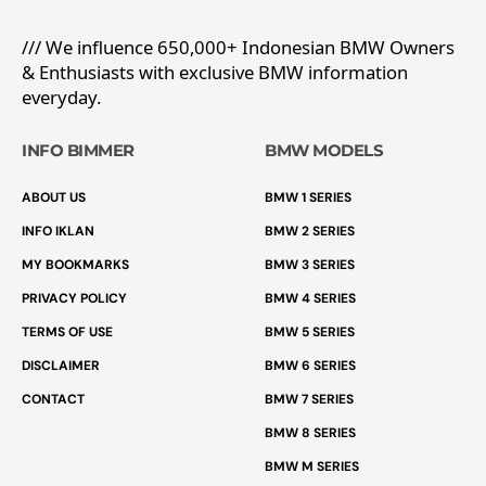
/// We influence 650,000+ Indonesian BMW Owners
& Enthusiasts with exclusive BMW information
everyday.
INFO BIMMER
BMW MODELS
ABOUT US
BMW 1 SERIES
INFO IKLAN
BMW 2 SERIES
MY BOOKMARKS
BMW 3 SERIES
PRIVACY POLICY
BMW 4 SERIES
TERMS OF USE
BMW 5 SERIES
DISCLAIMER
BMW 6 SERIES
CONTACT
BMW 7 SERIES
BMW 8 SERIES
BMW M SERIES