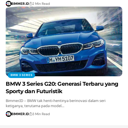
BIMMER.ID
2 Min Read
BMW 3 SERIES
BMW 3 Series G20: Generasi Terbaru yang
Sporty dan Futuristik
Bimmer.ID -- BMW tak henti-hentinya berinovasi dalam seri
ketiganya, terutama pada model…
BIMMER.ID
3 Min Read