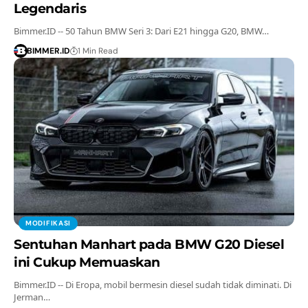
Legendaris
Bimmer.ID -- 50 Tahun BMW Seri 3: Dari E21 hingga G20, BMW…
BIMMER.ID
1 Min Read
MODIFIKASI
Sentuhan Manhart pada BMW G20 Diesel
ini Cukup Memuaskan
Bimmer.ID -- Di Eropa, mobil bermesin diesel sudah tidak diminati. Di
Jerman…