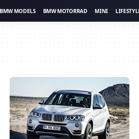
BMW MODELS
BMW MOTORRAD
MINI
LIFESTYL