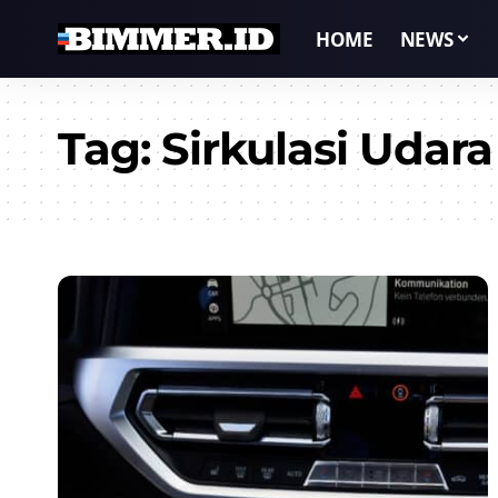
HOME
NEWS
Tag:
Sirkulasi Uda