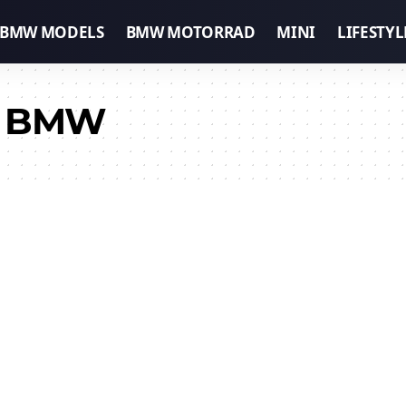
BMW MODELS
BMW MOTORRAD
MINI
LIFESTYL
ra BMW