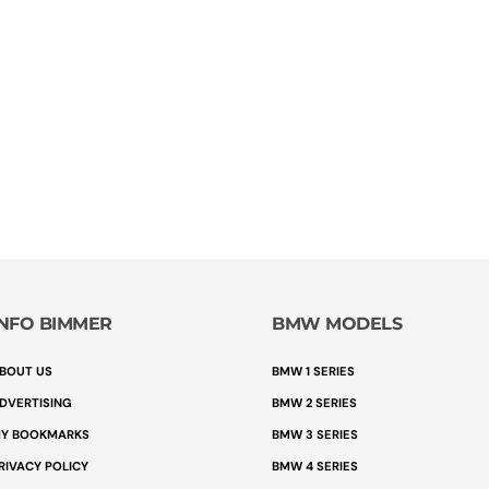
INFO BIMMER
BMW MODELS
BOUT US
BMW 1 SERIES
DVERTISING
BMW 2 SERIES
Y BOOKMARKS
BMW 3 SERIES
RIVACY POLICY
BMW 4 SERIES