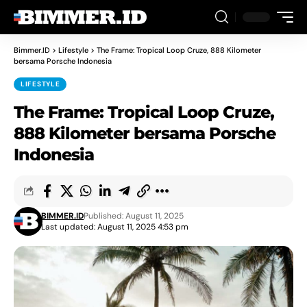
Bimmer.ID
>
Lifestyle
>
The Frame: Tropical Loop Cruze, 888 Kilometer
bersama Porsche Indonesia
LIFESTYLE
The Frame: Tropical Loop Cruze,
888 Kilometer bersama Porsche
Indonesia
BIMMER.ID
Published: August 11, 2025
Last updated: August 11, 2025 4:53 pm