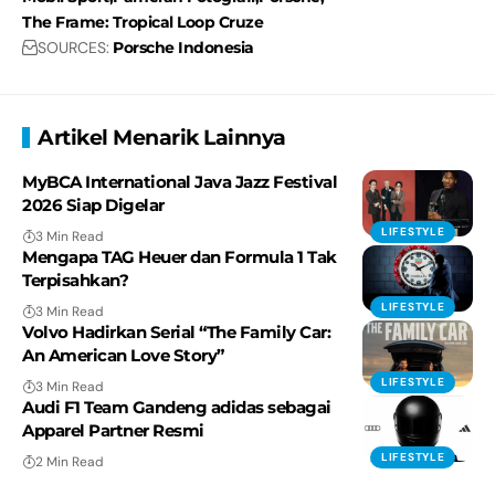
The Frame: Tropical Loop Cruze
SOURCES:
Porsche Indonesia
Artikel Menarik Lainnya
MyBCA International Java Jazz Festival
2026 Siap Digelar
LIFESTYLE
3 Min Read
Mengapa TAG Heuer dan Formula 1 Tak
Terpisahkan?
LIFESTYLE
3 Min Read
Volvo Hadirkan Serial “The Family Car:
An American Love Story”
LIFESTYLE
3 Min Read
Audi F1 Team Gandeng adidas sebagai
Apparel Partner Resmi
LIFESTYLE
2 Min Read