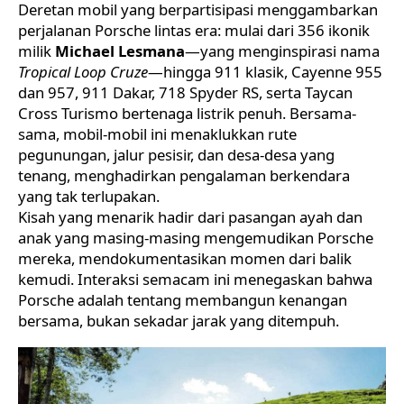
Deretan mobil yang berpartisipasi menggambarkan
perjalanan Porsche lintas era: mulai dari 356 ikonik
milik
Michael Lesmana
—yang menginspirasi nama
Tropical Loop Cruze
—hingga 911 klasik, Cayenne 955
dan 957, 911 Dakar, 718 Spyder RS, serta Taycan
Cross Turismo bertenaga listrik penuh. Bersama-
sama, mobil-mobil ini menaklukkan rute
pegunungan, jalur pesisir, dan desa-desa yang
tenang, menghadirkan pengalaman berkendara
yang tak terlupakan.
Kisah yang menarik hadir dari pasangan ayah dan
anak yang masing-masing mengemudikan Porsche
mereka, mendokumentasikan momen dari balik
kemudi. Interaksi semacam ini menegaskan bahwa
Porsche adalah tentang membangun kenangan
bersama, bukan sekadar jarak yang ditempuh.