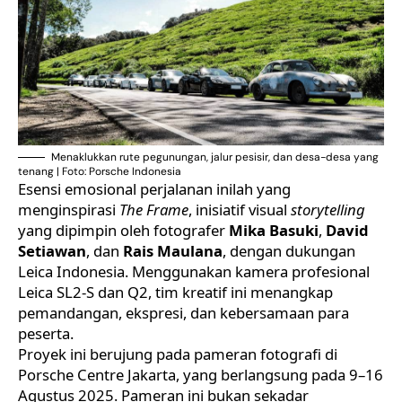
Menaklukkan rute pegunungan, jalur pesisir, dan desa-desa yang
tenang | Foto: Porsche Indonesia
Esensi emosional perjalanan inilah yang
menginspirasi
The Frame
, inisiatif visual
storytelling
yang dipimpin oleh fotografer
Mika Basuki
,
David
Setiawan
, dan
Rais Maulana
, dengan dukungan
Leica Indonesia. Menggunakan kamera profesional
Leica SL2-S dan Q2, tim kreatif ini menangkap
pemandangan, ekspresi, dan kebersamaan para
peserta.
Proyek ini berujung pada pameran fotografi di
Porsche Centre Jakarta, yang berlangsung pada 9–16
Agustus 2025. Pameran ini bukan sekadar