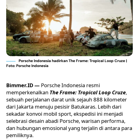
Porsche Indonesia hadirkan The Frame: Tropical Loop Cruze |
Foto: Porsche Indonesia
Bimmer.ID —
Porsche Indonesia
resmi
memperkenalkan
The Frame: Tropical Loop Cruze
,
sebuah perjalanan darat unik sejauh 888 kilometer
dari Jakarta menuju pesisir Batukaras. Lebih dari
sekadar konvoi
mobil sport
, ekspedisi ini menjadi
selebrasi desain abadi Porsche, warisan performa,
dan hubungan emosional yang terjalin di antara para
pemiliknya.