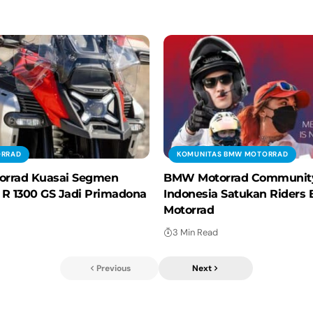
RRAD
KOMUNITAS BMW MOTORRAD
rrad Kuasai Segmen
BMW Motorrad Communit
R 1300 GS Jadi Primadona
Indonesia Satukan Rider
Motorrad
3 Min Read
Previous
Next