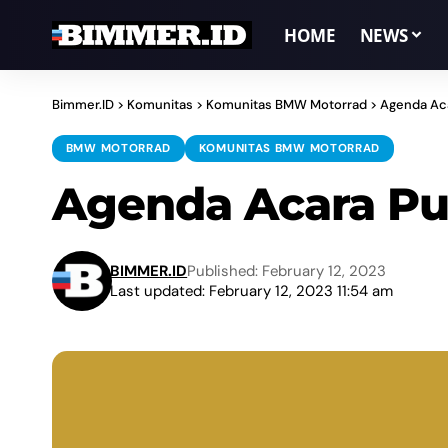
HOME
NEWS
Bimmer.ID
>
Komunitas
>
Komunitas BMW Motorrad
>
Agenda Aca
BMW MOTORRAD
KOMUNITAS BMW MOTORRAD
Agenda Acara Pur
BIMMER.ID
Published: February 12, 2023
Last updated: February 12, 2023 11:54 am