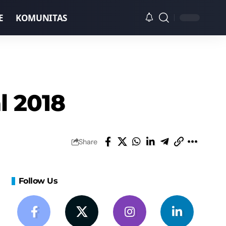
E
KOMUNITAS
l 2018
Share
Follow Us