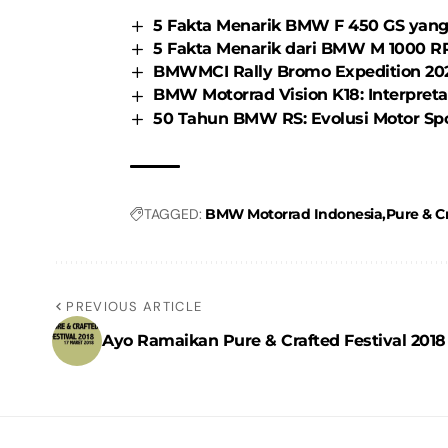
5 Fakta Menarik BMW F 450 GS yang 
5 Fakta Menarik dari BMW M 1000 RR 
BMWMCI Rally Bromo Expedition 2026
BMW Motorrad Vision K18: Interpret
50 Tahun BMW RS: Evolusi Motor Sp
TAGGED:
BMW Motorrad Indonesia
Pure & Cr
PREVIOUS ARTICLE
Ayo Ramaikan Pure & Crafted Festival 2018