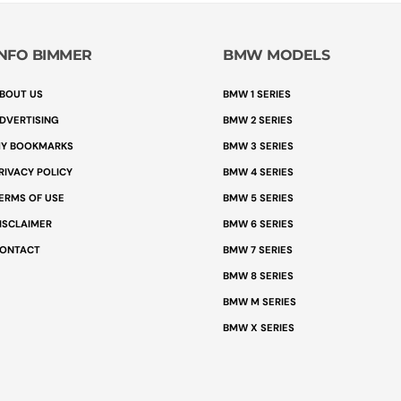
INFO BIMMER
BMW MODELS
BOUT US
BMW 1 SERIES
DVERTISING
BMW 2 SERIES
Y BOOKMARKS
BMW 3 SERIES
RIVACY POLICY
BMW 4 SERIES
ERMS OF USE
BMW 5 SERIES
ISCLAIMER
BMW 6 SERIES
ONTACT
BMW 7 SERIES
BMW 8 SERIES
BMW M SERIES
BMW X SERIES