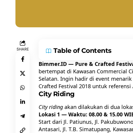
SHARE
Table of Contents
Bimmer.ID —
Pure & Crafted Festiv
bertempat di Kawasan Commercial Cila
Selatan. Ingin hadir di event menarik
Crafted Festival 2018 untuk referensi
City Riding
City riding
akan dilakukan di dua loka
Lokasi 1 — Waktu: 08.00 & 15.00 WI
Start dari Jl. Patiunus, Jl. Pakubuwono IV
Antasari, Jl. T.B. Simatupang, Kawasa