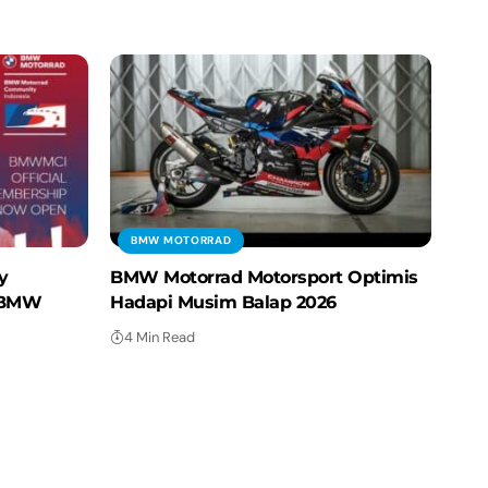
BMW MOTORRAD
y
BMW Motorrad Motorsport Optimis
s BMW
Hadapi Musim Balap 2026
4 Min Read