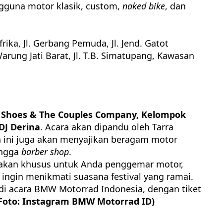
guna motor klasik, custom,
naked bike
, dan
frika, Jl. Gerbang Pemuda, Jl. Jend. Gatot
arung Jati Barat, Jl. T.B. Simatupang, Kawasan
 Shoes & The Couples Company, Kelompok
 DJ Derina
. Acara akan dipandu oleh Tarra
n ini juga akan menyajikan beragam motor
ngga
barber shop
.
akan khusus untuk Anda penggemar motor,
 ingin menikmati suasana festival yang ramai.
di acara
BMW Motorrad Indonesia
, dengan tiket
Foto: Instagram BMW Motorrad ID)