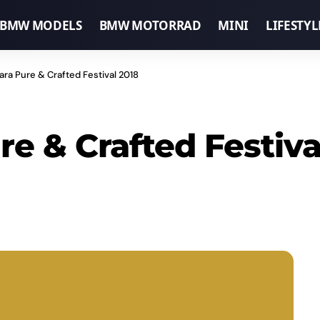
BMW MODELS
BMW MOTORRAD
MINI
LIFESTYL
ra Pure & Crafted Festival 2018
e & Crafted Festiva