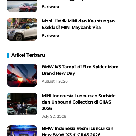
Pariwara
Mobil Listrik MINI dan Keuntungan
Eksklusif MINI Maybank Visa
Pariwara
Arikel Terbaru
BMW iX3 Tampil di Film Spider-Man:
Brand New Day
August 1, 2026
MINI Indonesia Luncurkan Surfside
dan Unbound Collection di GIIAS
2026
July 30, 2026
BMW Indonesia Resmi Luncurkan
New BMW iX3 di GIIAS 2026