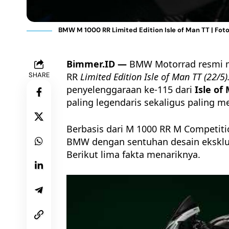
BMW M 1000 RR Limited Edition Isle of Man TT | Fo
Bimmer.ID —
BMW Motorrad
resmi m
SHARE
RR
Limited Edition Isle of Man TT
(22/5)
penyelenggaraan ke-115 dari
Isle of
paling legendaris sekaligus paling m
Berbasis dari M 1000 RR M Competit
BMW dengan sentuhan desain eksklusi
Berikut lima fakta menariknya.