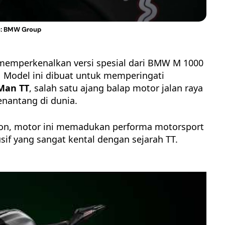
to: BMW Group
emperkenalkan versi spesial dari
BMW M 1000
.
Model ini dibuat untuk memperingati
 Man TT
, salah satu ajang balap motor jalan raya
enantang di dunia.
ion, motor ini memadukan performa motorsport
f yang sangat kental dengan sejarah TT.