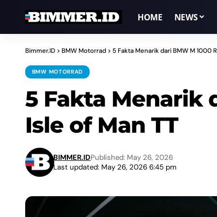
HOME
NEWS
Bimmer.ID
>
BMW Motorrad
>
5 Fakta Menarik dari BMW M 1000 RR
BMW MOTORRAD
5 Fakta Menarik 
Isle of Man TT
BIMMER.ID
Published: May 26, 2026
Last updated: May 26, 2026 6:45 pm