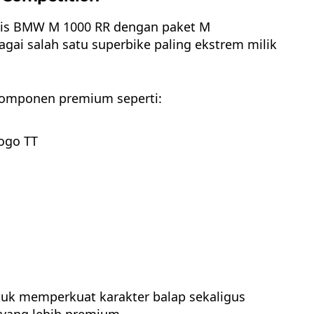
sis
BMW M 1000 RR
dengan paket M
gai salah satu superbike paling ekstrem milik
omponen premium seperti:
ogo TT
ntuk memperkuat karakter balap sekaligus
yang lebih premium.