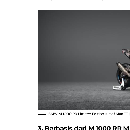
BMW M 1000 RR Limited Edition Isle of Man TT
3. Berbasis dari M 1000 RR 