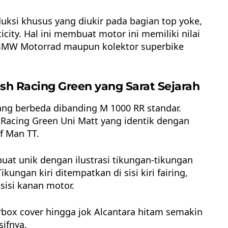
uksi khusus yang diukir pada bagian top yoke,
icity. Hal ini membuat motor ini memiliki nilai
 BMW Motorrad maupun kolektor superbike
sh Racing Green yang Sarat Sejarah
ng berbeda dibanding M 1000 RR standar.
h Racing Green Uni Matt yang identik dengan
f Man TT.
dibuat unik dengan ilustrasi tikungan-tikungan
ikungan kiri ditempatkan di sisi kiri fairing,
sisi kanan motor.
irbox cover hingga jok Alcantara hitam semakin
ifnya.