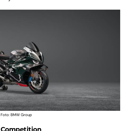
 | Foto: BMW Group
M Competition