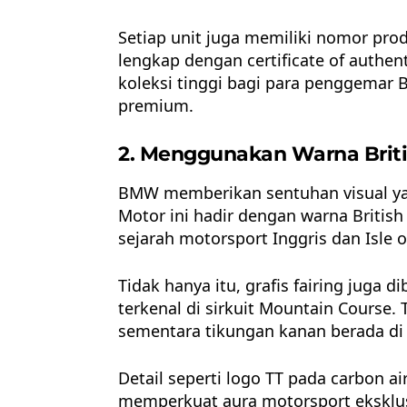
Setiap unit juga memiliki nomor prod
lengkap dengan certificate of authent
koleksi tinggi bagi para penggemar
premium.
2. Menggunakan Warna Briti
BMW memberikan sentuhan visual ya
Motor ini hadir dengan warna Britis
sejarah motorsport Inggris dan Isle o
Tidak hanya itu, grafis fairing juga 
terkenal di sirkuit Mountain Course. T
sementara tikungan kanan berada di 
Detail seperti logo TT pada carbon a
memperkuat aura motorsport eksklus