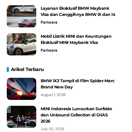
Layanan Eksklusif BMW Maybank
Visa dan Canggihnya BMW iX dan i4
Pariwara
Mobil Listrik MINI dan Keuntungan
Eksklusif MINI Maybank Visa
Pariwara
Arikel Terbaru
BMW iX3 Tampil di Film Spider-Man:
Brand New Day
August 1, 2026
MINI Indonesia Luncurkan Surfside
dan Unbound Collection di GIIAS
2026
July 30, 2026