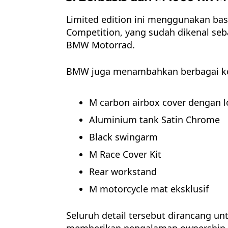
Limited edition ini menggunakan ba
Competition, yang sudah dikenal seba
BMW Motorrad.
BMW juga menambahkan berbagai k
M carbon airbox cover dengan l
Aluminium tank Satin Chrome
Black swingarm
M Race Cover Kit
Rear workstand
M motorcycle mat eksklusif
Seluruh detail tersebut dirancang u
memberikan pengalaman ownership 