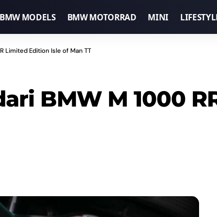
BMW MODELS
BMW MOTORRAD
MINI
LIFESTYL
 Limited Edition Isle of Man TT
dari BMW M 1000 RR