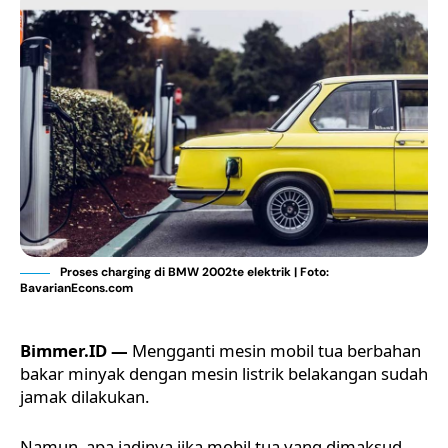
Proses charging di BMW 2002te elektrik | Foto:
BavarianEcons.com
Bimmer.ID —
Mengganti mesin mobil tua berbahan
bakar minyak dengan mesin listrik belakangan sudah
jamak dilakukan.
Namun, apa jadinya jika mobil tua yang dimaksud