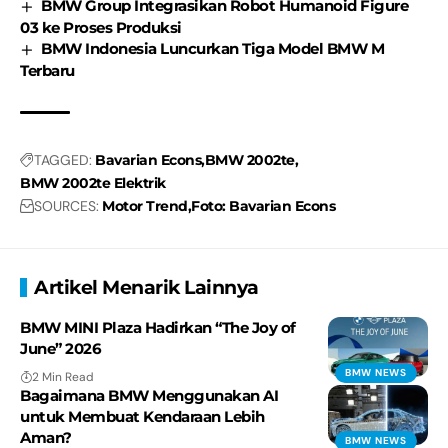
BMW Group Integrasikan Robot Humanoid Figure
03 ke Proses Produksi
BMW Indonesia Luncurkan Tiga Model BMW M
Terbaru
TAGGED:
Bavarian Econs
BMW 2002te
BMW 2002te Elektrik
SOURCES:
Motor Trend
Foto: Bavarian Econs
Artikel Menarik Lainnya
BMW MINI Plaza Hadirkan “The Joy of
June” 2026
BMW NEWS
2 Min Read
Bagaimana BMW Menggunakan AI
untuk Membuat Kendaraan Lebih
Aman?
BMW NEWS