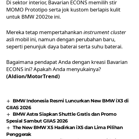
Di sektor interior,
Bavarian ECONS
memilih stir
MOMO Prototipo serta jok kustom berlapis kulit
untuk BMW 2002te ini.
Mereka tetap mempertahankan
instrument cluster
asli mobil ini, namun dengan perubahan baru,
seperti penunjuk daya baterai serta suhu baterai.
Bagaimana pendapat Anda dengan kreasi Bavarian
ECONS ini? Apakah Anda menyukainya?
(Aldion/MotorTrend)
BMW Indonesia Resmi Luncurkan New BMW iX3 di
GIIAS 2026
BMW Astra Siapkan Shuttle Gratis dan Promo
Spesial Sambut GIIAS 2026
The New BMW X5 Hadirkan iX5 dan Lima Pilihan
Penggerak