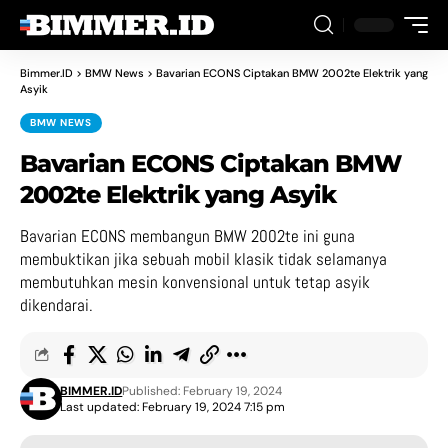
Bimmer.ID
>
BMW News
>
Bavarian ECONS Ciptakan BMW 2002te Elektrik yang
Asyik
BMW NEWS
Bavarian ECONS Ciptakan BMW
2002te Elektrik yang Asyik
Bavarian ECONS membangun BMW 2002te ini guna
membuktikan jika sebuah mobil klasik tidak selamanya
membutuhkan mesin konvensional untuk tetap asyik
dikendarai.
BIMMER.ID
Published: February 19, 2024
Last updated: February 19, 2024 7:15 pm