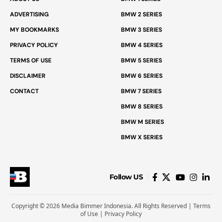
ADVERTISING
BMW 2 SERIES
MY BOOKMARKS
BMW 3 SERIES
PRIVACY POLICY
BMW 4 SERIES
TERMS OF USE
BMW 5 SERIES
DISCLAIMER
BMW 6 SERIES
CONTACT
BMW 7 SERIES
BMW 8 SERIES
BMW M SERIES
BMW X SERIES
Follow US
Copyright © 2026 Media Bimmer Indonesia. All Rights Reserved |
Terms
of Use
|
Privacy Policy