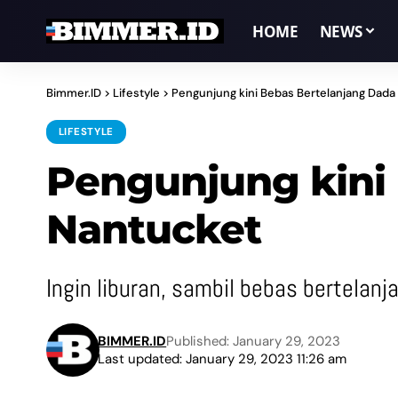
HOME
NEWS
Bimmer.ID
>
Lifestyle
>
Pengunjung kini Bebas Bertelanjang Dada
LIFESTYLE
Pengunjung kini 
Nantucket
Ingin liburan, sambil bebas bertelan
BIMMER.ID
Published: January 29, 2023
Last updated: January 29, 2023 11:26 am