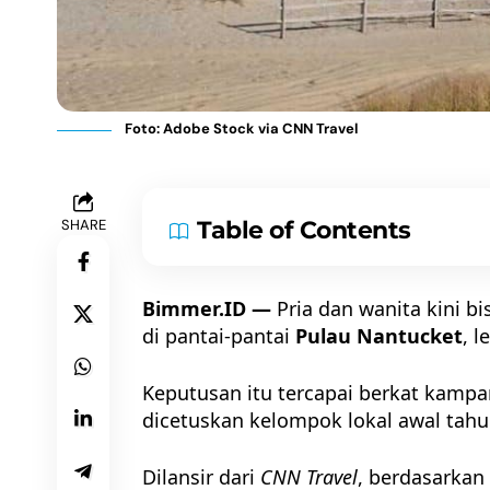
Foto: Adobe Stock via CNN Travel
SHARE
Table of Contents
Bimmer.ID —
Pria dan wanita kini b
di pantai-pantai
Pulau Nantucket
, 
Keputusan itu tercapai berkat kampa
dicetuskan kelompok lokal awal tahun
Dilansir dari
CNN Travel
, berdasarkan