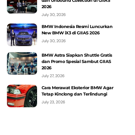
dan Unbound Collection di GIIAS
2026
July 30, 2026
BMW Indonesia Resmi Luncurkan
New BMW iX3 di GIIAS 2026
July 30, 2026
BMW Astra Siapkan Shuttle Gratis
dan Promo Spesial Sambut GIIAS
2026
July 27, 2026
Cara Merawat Eksterior BMW Agar
Tetap Kinclong dan Terlindungi
July 23, 2026