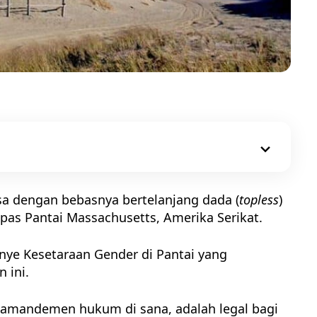
isa dengan bebasnya bertelanjang dada (
topless
)
lepas Pantai Massachusetts, Amerika Serikat.
nye Kesetaraan Gender di Pantai yang
 ini.
 amandemen hukum di sana, adalah legal bagi