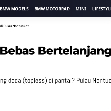
BMW MODELS
BMW MOTORRAD
MINI
LIFESTYL
 di Pulau Nantucket
Bebas Bertelanjang
jang dada (topless) di pantai? Pulau Nant