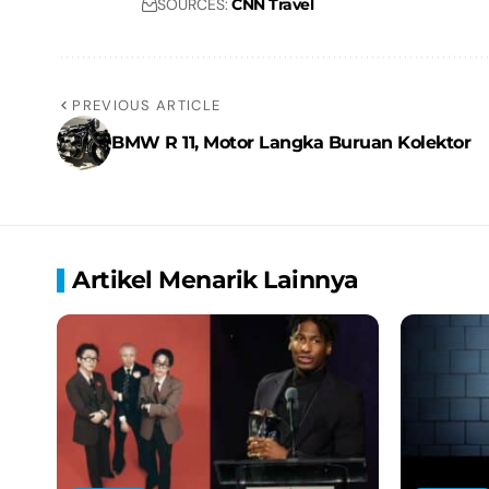
SOURCES:
CNN Travel
PREVIOUS ARTICLE
BMW R 11, Motor Langka Buruan Kolektor
Artikel Menarik Lainnya