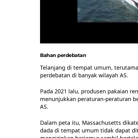
Bahan perdebatan
Telanjang di tempat umum, terutama 
perdebatan di banyak wilayah AS.
Pada 2021 lalu, produsen pakaian ren
menunjukkan peraturan-peraturan ber
AS.
Dalam peta itu, Massachusetts dikat
dada di tempat umum tidak dapat dit
mengizinkan berjemur sambil bertela