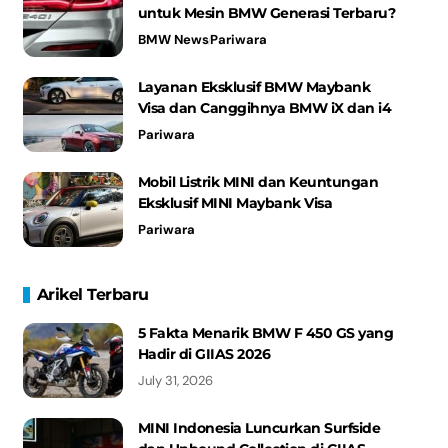
untuk Mesin BMW Generasi Terbaru?
BMW News
Pariwara
Layanan Eksklusif BMW Maybank
Visa dan Canggihnya BMW iX dan i4
Pariwara
Mobil Listrik MINI dan Keuntungan
Eksklusif MINI Maybank Visa
Pariwara
Arikel Terbaru
5 Fakta Menarik BMW F 450 GS yang
Hadir di GIIAS 2026
July 31, 2026
MINI Indonesia Luncurkan Surfside