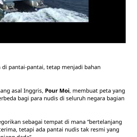
di pantai-pantai, tetap menjadi bahan
ang asal Inggris,
Pour Moi
, membuat peta yang
beda bagi para nudis di seluruh negara bagian
egorikan sebagai tempat di mana “bertelanjang
erima, tetapi ada pantai nudis tak resmi yang
njang dada”.