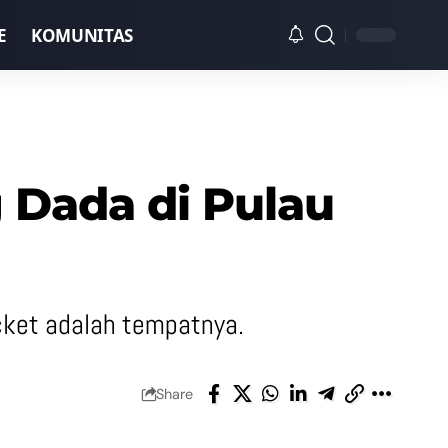
E
KOMUNITAS
 Dada di Pulau
ucket adalah tempatnya.
Share