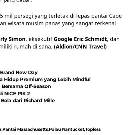
mil persegi yang terletak di lepas pantai Cape
uan wisata
musim panas yang sangat terkenal.
rly Simon
, eksekutif
Google Eric Schmidt
, dan
miliki rumah di sana.
(Aldion/CNN Travel)
: Brand New Day
ya Hidup Premium yang Lebih Mindful
n Bersama Off-Season
di NICE PIK 2
Bola dari Richard Mille
a
Pantai Massachusetts
Pulau Nantucket
Topless