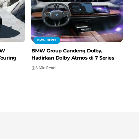
BMW NEWS
MW
BMW Group Gandeng Dolby,
Touring
Hadirkan Dolby Atmos di 7 Series
3 Min Read