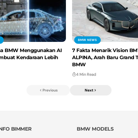
BMW NEWS
a BMW Menggunakan AI
7 Fakta Menarik Vision B
mbuat Kendaraan Lebih
ALPINA, Arah Baru Grand 
BMW
4 Min Read
Previous
Next
INFO BIMMER
BMW MODELS