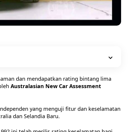
 aman dan mendapatkan rating bintang lima
oleh
Australasian New Car Assessment
dependen yang menguji fitur dan keselamatan
ralia dan Selandia Baru.
92 ini telah merilis rating keselamatan bagi