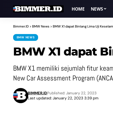
HOME
NEWS
Bimmer.ID
>
BMW News
>
BMW X1 dapat Bintang Lima Uji Kesel
BMW NEWS
BMW X1 dapat Bi
BMW X1 memiliki sejumlah fitur keam
New Car Assessment Program (ANCA
BIMMER.ID
Published: January 22, 2023
Last updated: January 22, 2023 3:39 pm