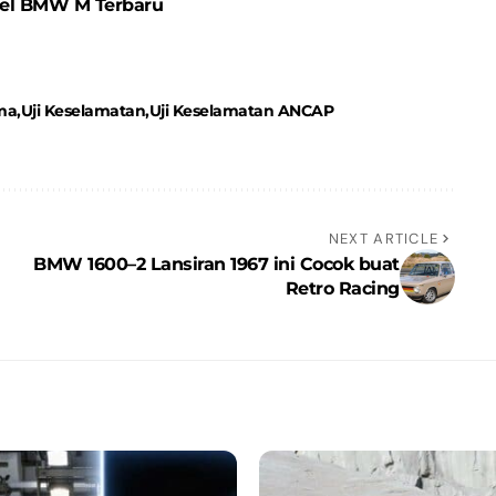
del BMW M Terbaru
ma
Uji Keselamatan
Uji Keselamatan ANCAP
NEXT ARTICLE
BMW 1600–2 Lansiran 1967 ini Cocok buat
Retro Racing