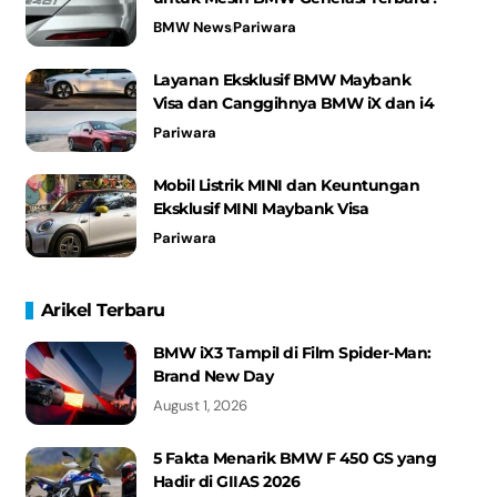
BMW News
Pariwara
Layanan Eksklusif BMW Maybank
Visa dan Canggihnya BMW iX dan i4
Pariwara
Mobil Listrik MINI dan Keuntungan
Eksklusif MINI Maybank Visa
Pariwara
Arikel Terbaru
BMW iX3 Tampil di Film Spider-Man:
Brand New Day
August 1, 2026
5 Fakta Menarik BMW F 450 GS yang
Hadir di GIIAS 2026