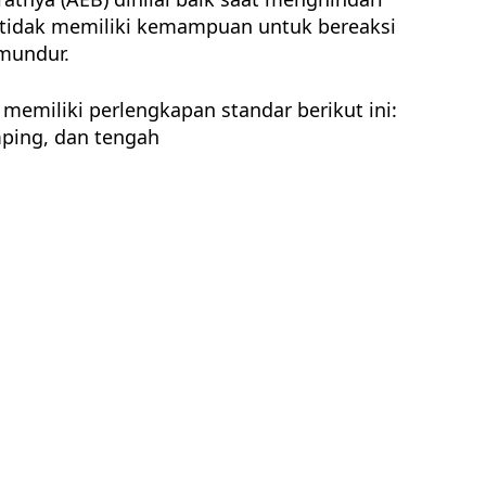
tu tidak memiliki kemampuan untuk bereaksi
 mundur.
memiliki perlengkapan standar berikut ini:
mping, dan tengah