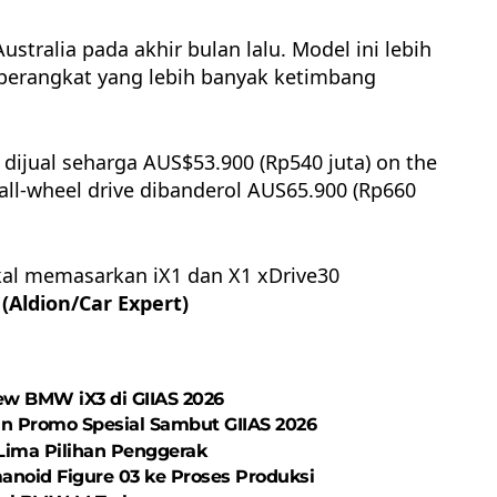
Australia pada akhir bulan lalu. Model ini lebih
i perangkat yang lebih banyak ketimbang
dijual seharga AUS$53.900 (Rp540 juta) on the
 all-wheel drive dibanderol AUS65.900 (Rp660
al memasarkan iX1 dan X1 xDrive30
.
(Aldion/Car Expert)
w BMW iX3 di GIIAS 2026
an Promo Spesial Sambut GIIAS 2026
ima Pilihan Penggerak
noid Figure 03 ke Proses Produksi