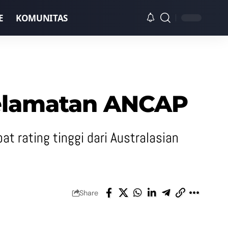
E
KOMUNITAS
selamatan ANCAP
 rating tinggi dari Australasian
Share