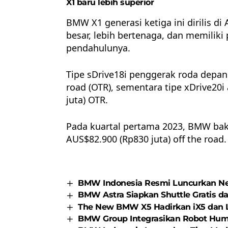
X1 baru lebih superior
BMW X1 generasi ketiga ini dirilis di 
besar, lebih bertenaga, dan memilik
pendahulunya.
Tipe sDrive18i penggerak roda depan 
road (OTR), sementara tipe xDrive20i
juta) OTR.
Pada kuartal pertama 2023, BMW bak
AUS$82.900 (Rp830 juta) off the road
BMW Indonesia Resmi Luncurkan Ne
BMW Astra Siapkan Shuttle Gratis d
The New BMW X5 Hadirkan iX5 dan L
BMW Group Integrasikan Robot Huma