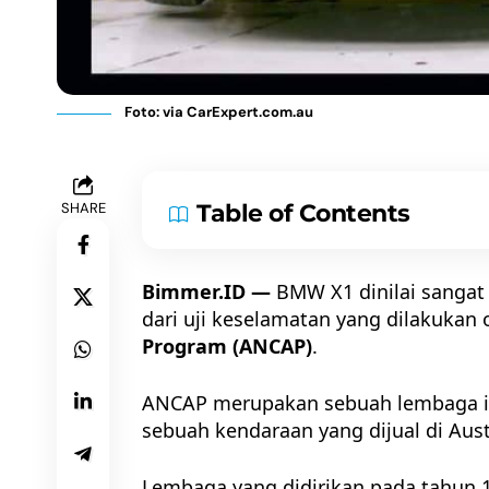
Foto: via CarExpert.com.au
SHARE
Table of Contents
Bimmer.ID —
BMW X1 dinilai sangat
dari
uji keselamatan
yang dilakukan 
Program (ANCAP)
.
ANCAP merupakan sebuah lembaga in
sebuah kendaraan yang dijual di Aust
Lembaga yang didirikan pada tahun 19