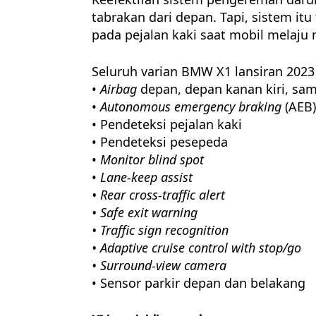
tabrakan dari depan. Tapi, sistem i
pada pejalan kaki saat mobil melaju
Seluruh varian BMW X1 lansiran 2023 
•
Airbag
depan, depan kanan kiri, sa
•
Autonomous emergency braking
(AEB)
• Pendeteksi pejalan kaki
• Pendeteksi pesepeda
•
Monitor blind spot
•
Lane-keep assist
• Rear cross-traffic alert
• Safe exit warning
• Traffic sign recognition
• Adaptive cruise control with stop/go
• Surround-view camera
• Sensor parkir depan dan belakang