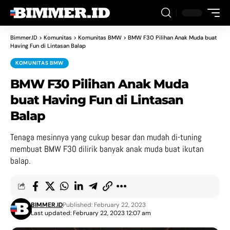
Bimmer.ID
>
Komunitas
>
Komunitas BMW
>
BMW F30 Pilihan Anak Muda buat
Having Fun di Lintasan Balap
KOMUNITAS BMW
BMW F30 Pilihan Anak Muda
buat Having Fun di Lintasan
Balap
Tenaga mesinnya yang cukup besar dan mudah di-tuning
membuat BMW F30 dilirik banyak anak muda buat ikutan
balap.
BIMMER.ID
Published: February 22, 2023
Last updated: February 22, 2023 12:07 am