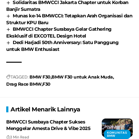
Solidaritas BMWCCI Jakarta Chapter untuk Korban
Banjir Sumatra
Munas ke-14 BMWCCI: Tetapkan Arah Organisasi dan
Struktur KPU Baru
BMWCCI Chapter Surabaya Gelar Gathering
Eksklusif di EXCOTEL Design Hotel
Dedi Harjadi 50th Anniversary: Satu Panggung
untuk BMW Enthusiast
TAGGED:
BMW F30
BMW F30 untuk Anak Muda
Drag Race BMW
F30
Artikel Menarik Lainnya
BMWCCI Surabaya Chapter Sukses
Menggelar Amesta Drive & Vibe 2025
KOMUNITAS
BMW
3 Min Read