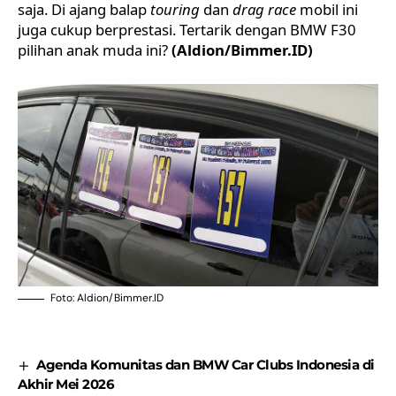
saja. Di ajang balap
touring
dan
drag race
mobil ini
juga cukup berprestasi. Tertarik dengan BMW F30
pilihan anak muda ini?
(Aldion/Bimmer.ID)
Foto: Aldion/Bimmer.ID
Agenda Komunitas dan BMW Car Clubs Indonesia di
Akhir Mei 2026