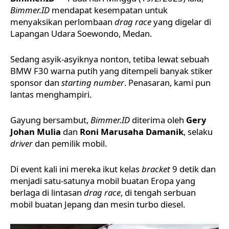
Bimmer.ID
mendapat kesempatan untuk
menyaksikan perlombaan
drag race
yang digelar di
Lapangan Udara Soewondo, Medan.
Sedang asyik-asyiknya nonton, tetiba lewat sebuah
BMW F30
warna putih yang ditempeli banyak stiker
sponsor dan
starting number
. Penasaran, kami pun
lantas menghampiri.
Gayung bersambut,
Bimmer.ID
diterima oleh
Gery
Johan Mulia
dan
Roni Marusaha Damanik
, selaku
driver
dan pemilik mobil.
Di event kali ini mereka ikut kelas
bracket
9 detik dan
menjadi satu-satunya mobil buatan Eropa yang
berlaga di lintasan
drag race
, di tengah serbuan
mobil buatan Jepang dan mesin turbo diesel.