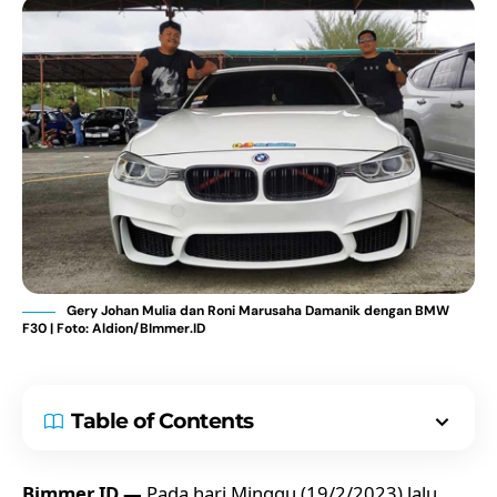
Gery Johan Mulia dan Roni Marusaha Damanik dengan BMW
F30 | Foto: Aldion/BImmer.ID
Table of Contents
Bimmer.ID —
Pada hari Minggu (19/2/2023) lalu,