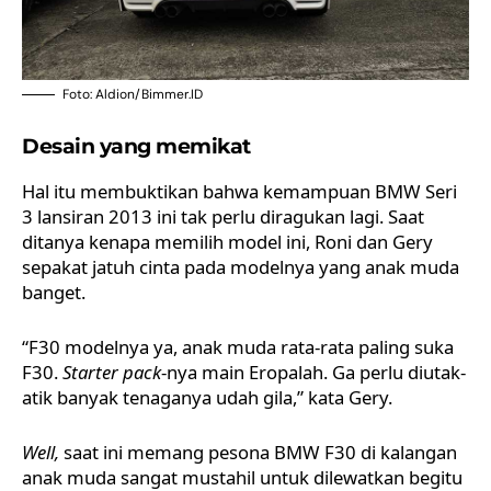
Foto: Aldion/Bimmer.ID
Desain yang memikat
Hal itu membuktikan bahwa kemampuan BMW Seri
3 lansiran 2013 ini tak perlu diragukan lagi. Saat
ditanya kenapa memilih model ini, Roni dan Gery
sepakat jatuh cinta pada modelnya yang anak muda
banget.
“F30 modelnya ya, anak muda rata-rata paling suka
F30.
Starter pack
-nya main Eropalah. Ga perlu diutak-
atik banyak tenaganya udah gila,” kata Gery.
Well,
saat ini memang pesona
BMW
F30 di kalangan
anak muda sangat mustahil untuk dilewatkan begitu