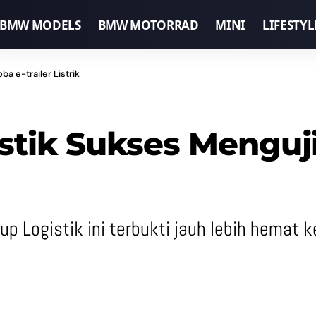
BMW MODELS
BMW MOTORRAD
MINI
LIFESTYL
 e-trailer Listrik
ik Sukses Menguji 
oup Logistik ini terbukti jauh lebih hema