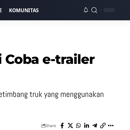
E
KOMUNITAS
Coba e-trailer
t ketimbang truk yang menggunakan
Share