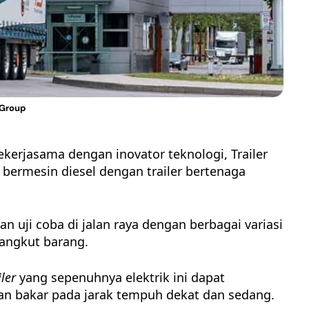
 Group
kerjasama dengan inovator teknologi,
Trailer
 bermesin diesel dengan trailer bertenaga
an uji coba di jalan raya dengan berbagai variasi
gangkut barang.
iler
yang sepenuhnya elektrik ini dapat
an bakar
pada jarak tempuh dekat dan sedang.