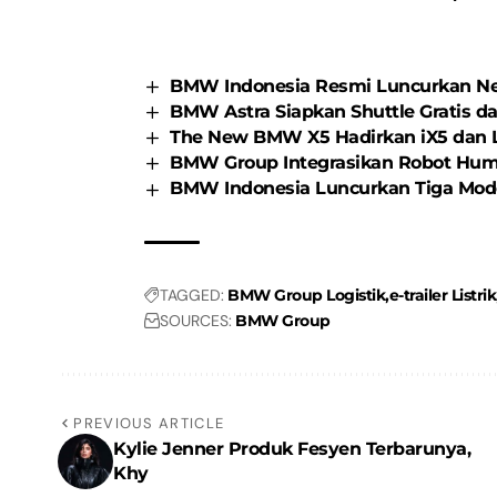
BMW Indonesia Resmi Luncurkan Ne
BMW Astra Siapkan Shuttle Gratis d
The New BMW X5 Hadirkan iX5 dan L
BMW Group Integrasikan Robot Huma
BMW Indonesia Luncurkan Tiga Mo
TAGGED:
BMW Group Logistik
e-trailer Listrik
SOURCES:
BMW Group
PREVIOUS ARTICLE
Kylie Jenner Produk Fesyen Terbarunya,
Khy