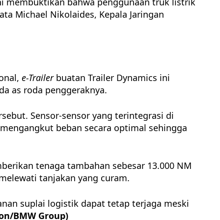
ini membuktikan bahwa penggunaan truk listrik
a Michael Nikolaides, Kepala Jaringan
onal,
e-Trailer
buatan Trailer Dynamics ini
da as roda penggeraknya.
sebut. Sensor-sensor yang terintegrasi di
u mengangkut beban secara optimal sehingga
mberikan tenaga tambahan sebesar 13.000 NM
 melewati tanjakan yang curam.
an suplai logistik dapat tetap terjaga meski
ion/BMW Group)