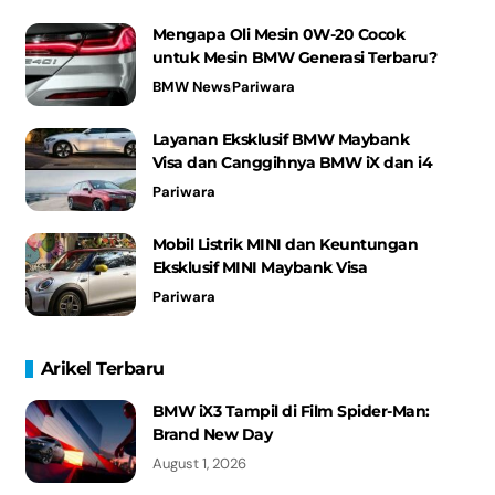
Mengapa Oli Mesin 0W-20 Cocok
untuk Mesin BMW Generasi Terbaru?
BMW News
Pariwara
Layanan Eksklusif BMW Maybank
Visa dan Canggihnya BMW iX dan i4
Pariwara
Mobil Listrik MINI dan Keuntungan
Eksklusif MINI Maybank Visa
Pariwara
Arikel Terbaru
BMW iX3 Tampil di Film Spider-Man:
Brand New Day
August 1, 2026