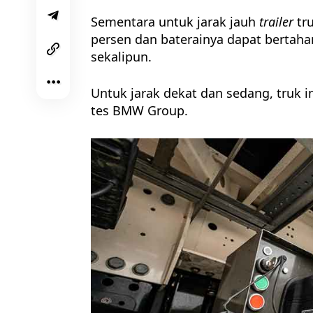
Sementara untuk jarak jauh
trailer
tr
persen dan baterainya dapat bertahan
sekalipun.
Untuk jarak dekat dan sedang, truk in
tes BMW Group.