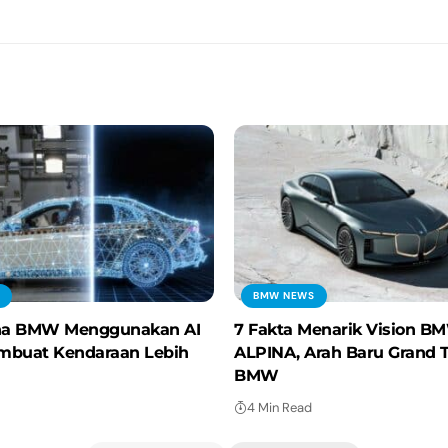
BMW NEWS
a BMW Menggunakan AI
7 Fakta Menarik Vision B
mbuat Kendaraan Lebih
ALPINA, Arah Baru Grand 
BMW
4 Min Read