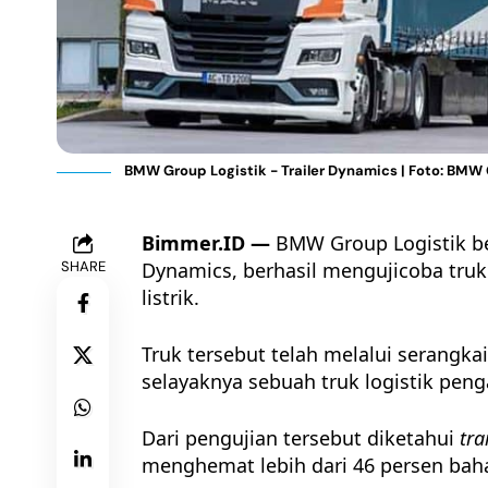
BMW Group Logistik - Trailer Dynamics | Foto: BMW
Bimmer.ID —
BMW Group Logistik be
SHARE
Dynamics
, berhasil mengujicoba truk
listrik.
Truk tersebut telah melalui serangkai
selayaknya sebuah truk logistik pen
Dari pengujian tersebut diketahui
tra
menghemat lebih dari 46 persen
bah