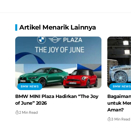
Artikel Menarik Lainnya
BMW NEWS
BMW NEWS
BMW MINI Plaza Hadirkan “The Joy
Bagaiman
of June” 2026
untuk Me
Aman?
2 Min Read
3 Min Read