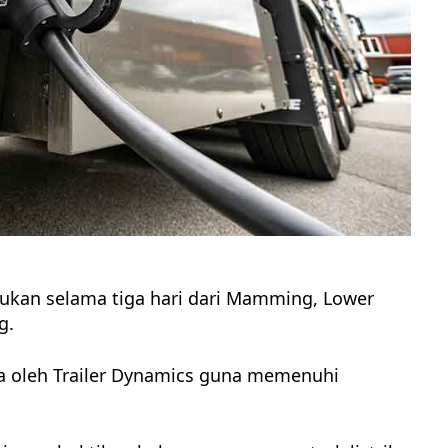
kukan selama tiga hari dari Mamming, Lower
g.
coba oleh Trailer Dynamics guna memenuhi