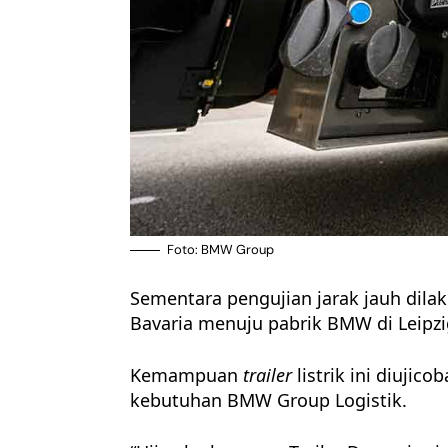
Foto: BMW Group
Sementara pengujian jarak jauh dila
Bavaria menuju pabrik BMW di Leipzi
Kemampuan
trailer
listrik ini diuji
kebutuhan BMW Group Logistik.