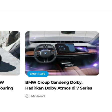
BMW NEWS
MW
BMW Group Gandeng Dolby,
Touring
Hadirkan Dolby Atmos di 7 Series
3 Min Read