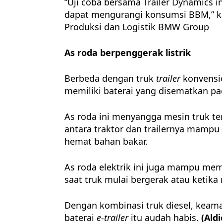
“Uji coba bersama Trailer Dynamics 
dapat mengurangi konsumsi BBM,” kat
Produksi dan Logistik BMW Group
As roda berpenggerak listrik
Berbeda dengan truk
trailer
konvensi
memiliki baterai yang disematkan pa
As roda ini menyangga mesin truk ter
antara traktor dan trailernya mamp
hemat bahan bakar.
As roda elektrik ini juga mampu me
saat truk mulai bergerak atau ketika
Dengan kombinasi truk diesel, keaman
baterai
e-trailer
itu audah habis.
(Ald