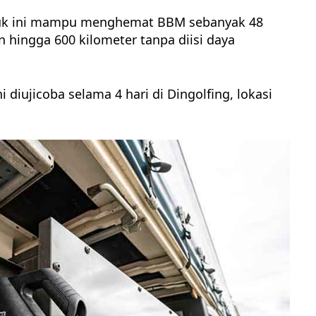
uk ini mampu menghemat BBM sebanyak 48
 hingga 600 kilometer tanpa diisi daya
i diujicoba selama 4 hari di Dingolfing, lokasi