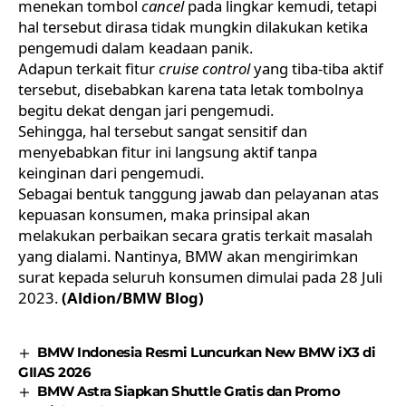
menekan tombol
cancel
pada lingkar kemudi, tetapi
hal tersebut dirasa tidak mungkin dilakukan ketika
pengemudi dalam keadaan panik.
Adapun terkait fitur
cruise control
yang tiba-tiba aktif
tersebut, disebabkan karena tata letak tombolnya
begitu dekat dengan jari pengemudi.
Sehingga, hal tersebut sangat sensitif dan
menyebabkan fitur ini langsung aktif tanpa
keinginan dari pengemudi.
Sebagai bentuk tanggung jawab dan pelayanan atas
kepuasan konsumen, maka prinsipal akan
melakukan perbaikan secara gratis terkait masalah
yang dialami. Nantinya, BMW akan mengirimkan
surat kepada seluruh konsumen dimulai pada 28 Juli
2023.
(Aldion/BMW Blog)
BMW Indonesia Resmi Luncurkan New BMW iX3 di
GIIAS 2026
BMW Astra Siapkan Shuttle Gratis dan Promo