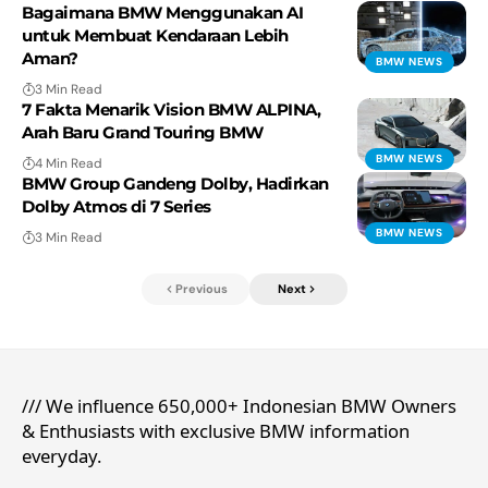
Bagaimana BMW Menggunakan AI
untuk Membuat Kendaraan Lebih
Aman?
BMW NEWS
3 Min Read
7 Fakta Menarik Vision BMW ALPINA,
Arah Baru Grand Touring BMW
BMW NEWS
4 Min Read
BMW Group Gandeng Dolby, Hadirkan
Dolby Atmos di 7 Series
BMW NEWS
3 Min Read
Previous
Next
/// We influence 650,000+ Indonesian BMW Owners
& Enthusiasts with exclusive BMW information
everyday.