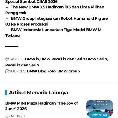
Spesial Sambut GIIAS 2026
The New BMW X5 Hadirkan iX5 dan Lima Pilihan
Penggerak
BMW Group Integrasikan Robot Humanoid Figure
03 ke Proses Produksi
BMW Indonesia Luncurkan Tiga Model BMW M
Terbaru
TAGGED:
BMW i7
BMW Recall i7 dan Seri 7
BMW Seri 7
Recall i7 dan Seri 7
SOURCES:
BMW Blog
Foto: BMW Group
Artikel Menarik Lainnya
BMW MINI Plaza Hadirkan “The Joy of
June” 2026
BMW NEWS
2 Min Read