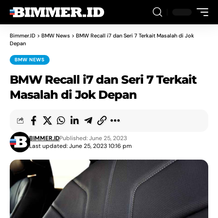
Bimmer.ID
>
BMW News
>
BMW Recall i7 dan Seri 7 Terkait Masalah di Jok
Depan
BMW NEWS
BMW Recall i7 dan Seri 7 Terkait
Masalah di Jok Depan
BIMMER.ID
Published: June 25, 2023
Last updated: June 25, 2023 10:16 pm