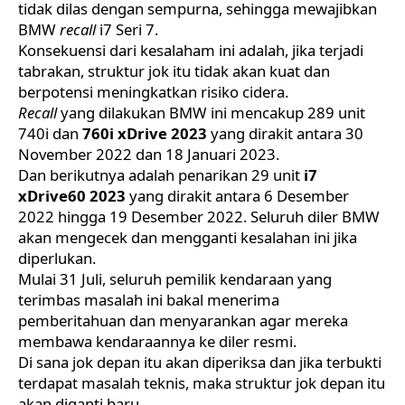
tidak dilas dengan sempurna, sehingga mewajibkan
BMW
recall
i7 Seri 7.
Konsekuensi dari kesalaham ini adalah, jika terjadi
tabrakan, struktur jok itu tidak akan kuat dan
berpotensi meningkatkan risiko cidera.
Recall
yang dilakukan
BMW
ini mencakup 289 unit
740i dan
760i xDrive 2023
yang dirakit antara 30
November 2022 dan 18 Januari 2023.
Dan berikutnya adalah penarikan 29 unit
i7
xDrive60 2023
yang dirakit antara 6 Desember
2022 hingga 19 Desember 2022. Seluruh diler BMW
akan mengecek dan mengganti kesalahan ini jika
diperlukan.
Mulai 31 Juli, seluruh pemilik kendaraan yang
terimbas masalah ini bakal menerima
pemberitahuan dan menyarankan agar mereka
membawa kendaraannya ke diler resmi.
Di sana jok depan itu akan diperiksa dan jika terbukti
terdapat masalah teknis, maka struktur jok depan itu
akan diganti baru.