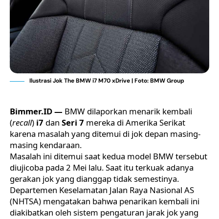
Ilustrasi Jok The BMW i7 M70 xDrive | Foto: BMW Group
Bimmer.ID —
BMW dilaporkan menarik kembali
(
recall
)
i7
dan
Seri 7
mereka di Amerika Serikat
karena masalah yang ditemui di jok depan masing-
masing kendaraan.
Masalah ini ditemui saat kedua
model BMW
tersebut
diujicoba pada 2 Mei lalu. Saat itu terkuak adanya
gerakan jok yang dianggap tidak semestinya.
Departemen Keselamatan Jalan Raya Nasional AS
(NHTSA) mengatakan bahwa penarikan kembali ini
diakibatkan oleh sistem pengaturan jarak jok yang