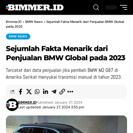
Bimmer.ID
>
BMW News
>
Sejumlah Fakta Menarik dari Penjualan BMW Global
pada 2023
BMW NEWS
Sejumlah Fakta Menarik dari
Penjualan BMW Global pada 2023
Tercatat dari data penjualan jika pembeli BMW M2 G87 di
Amerika Serikat menyukai transmisi manual di tahun 2023.
BIMMER.ID
Published: January 27, 2024
Last updated: January 27, 2024 3:55 pm