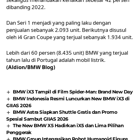
dibanding 2022.
Dan Seri 1 menjadi yang paling laku dengan
penjualan sebanyak 2.093 unit. Berikutnya disusul
oleh i4 Gran Coupe yang terjual sebanyak 1.934 unit.
Lebih dari 60 persen (8.435 unit) BMW yang terjual
tahun lalu di Portugal adalah mobil listrik.
(Aldion/BMW Blog)
BMW iX3 Tampil di Film Spider-Man: Brand New Day
BMW Indonesia Resmi Luncurkan New BMW iX3 di
GIIAS 2026
BMW Astra Siapkan Shuttle Gratis dan Promo
Spesial Sambut GIIAS 2026
The New BMW X5 Hadirkan iX5 dan Lima Pilihan
Penggerak
BMW Group Integrasikan Robot Humanoid Figure