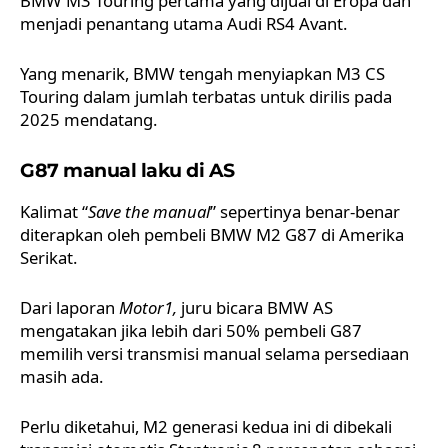
BMW M3 Touring
pertama yang dijual di Eropa dan
menjadi penantang utama Audi RS4 Avant.
Yang menarik, BMW tengah menyiapkan M3 CS
Touring dalam jumlah terbatas untuk dirilis pada
2025 mendatang.
G87 manual laku di AS
Kalimat “
Save the manual
” sepertinya benar-benar
diterapkan oleh pembeli
BMW M2
G87 di Amerika
Serikat.
Dari laporan
Motor1,
juru bicara BMW AS
mengatakan jika lebih dari 50% pembeli G87
memilih versi transmisi manual selama persediaan
masih ada.
Perlu diketahui, M2 generasi kedua ini di dibekali