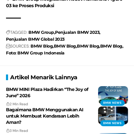
03 ke Proses Produksi
TAGGED:
BMW Group
Penjualan BMW 2023
Penjualan BMW Global 2023
SOURCES:
BMW Blog
BMW Blog
BMW Blog
BMW Blog
Foto: BMW Group Indonesia
Artikel Menarik Lainnya
BMW MINI Plaza Hadirkan “The Joy of
June” 2026
BMW NEWS
2 Min Read
Bagaimana BMW Menggunakan AI
untuk Membuat Kendaraan Lebih
Aman?
BMW NEWS
3 Min Read