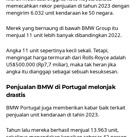
memecahkan rekor penjualan di tahun 2023 dengan
mengirim 6.032 unit kendaraan ke 50 negara.
Merek yang bernaung di bawah
BMW Group
itu
menjual 11 unit lebih banyak dibandingkan 2022.
Angka 11 unit sepertinya kecil sekali. Tetapi,
mengingat harga termurah dari Rolls-Royce adalah
US$500.000 (Rp7,7 miliar), maka tak heran jika
angka itu dianggap sebagai sebuah kesuksesan.
Penjualan BMW di Portugal melonjak
drastis
BMW Portugal juga memberikan kabar baik terkait
penjualan unit kendaraan di tahin 2023.
Tahun lalu mereka berhasil menjual 13.963 unit,
sekaligus menandakan kenaikan sebesar 42 persen