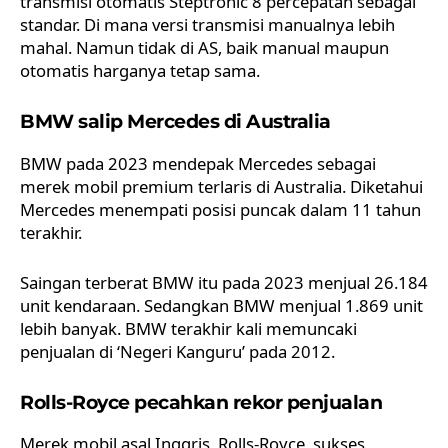
transmisi otomatis Steptronic 8 percepatan sebagai
standar. Di mana versi transmisi manualnya lebih
mahal. Namun tidak di AS, baik manual maupun
otomatis harganya tetap sama.
BMW salip Mercedes di Australia
BMW pada 2023 mendepak Mercedes sebagai
merek mobil premium terlaris di Australia. Diketahui
Mercedes menempati posisi puncak dalam 11 tahun
terakhir.
Saingan terberat BMW itu pada 2023 menjual 26.184
unit kendaraan. Sedangkan BMW menjual 1.869 unit
lebih banyak. BMW terakhir kali memuncaki
penjualan di ‘Negeri Kanguru’ pada 2012.
Rolls-Royce pecahkan rekor penjualan
Merek mobil asal Inggris, Rolls-Royce, sukses