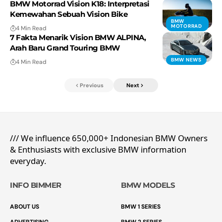
BMW Motorrad Vision K18: Interpretasi
Kemewahan Sebuah Vision Bike
BMW
MOTORRAD
4 Min Read
7 Fakta Menarik Vision BMW ALPINA,
Arah Baru Grand Touring BMW
BMW NEWS
4 Min Read
Previous
Next
/// We influence 650,000+ Indonesian BMW Owners
& Enthusiasts with exclusive BMW information
everyday.
INFO BIMMER
BMW MODELS
ABOUT US
BMW 1 SERIES