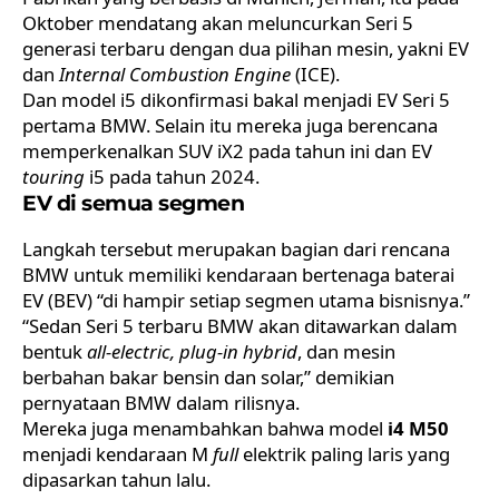
Oktober mendatang akan meluncurkan Seri 5
generasi terbaru dengan dua pilihan mesin, yakni EV
dan
Internal Combustion Engine
(ICE).
Dan model i5 dikonfirmasi bakal menjadi EV Seri 5
pertama BMW. Selain itu mereka juga berencana
memperkenalkan SUV iX2 pada tahun ini dan EV
touring
i5 pada tahun 2024.
EV di semua segmen
Langkah tersebut merupakan bagian dari rencana
BMW
untuk memiliki kendaraan bertenaga baterai
EV (BEV) “di hampir setiap segmen utama bisnisnya.”
“Sedan Seri 5 terbaru BMW akan ditawarkan dalam
bentuk
all-electric, plug-in hybrid
, dan mesin
berbahan bakar bensin dan solar,” demikian
pernyataan BMW dalam rilisnya.
Mereka juga menambahkan bahwa model
i4 M50
menjadi kendaraan M
full
elektrik paling laris yang
dipasarkan tahun lalu.