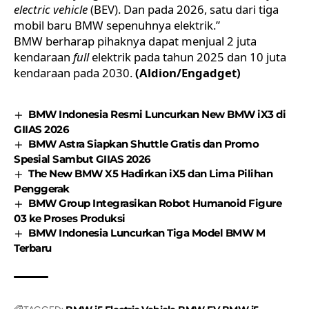
electric vehicle
(BEV). Dan pada 2026, satu dari tiga
mobil baru BMW sepenuhnya elektrik.”
BMW berharap pihaknya dapat menjual 2 juta
kendaraan
full
elektrik pada tahun 2025 dan 10 juta
kendaraan pada 2030.
(Aldion/Engadget)
BMW Indonesia Resmi Luncurkan New BMW iX3 di
GIIAS 2026
BMW Astra Siapkan Shuttle Gratis dan Promo
Spesial Sambut GIIAS 2026
The New BMW X5 Hadirkan iX5 dan Lima Pilihan
Penggerak
BMW Group Integrasikan Robot Humanoid Figure
03 ke Proses Produksi
BMW Indonesia Luncurkan Tiga Model BMW M
Terbaru