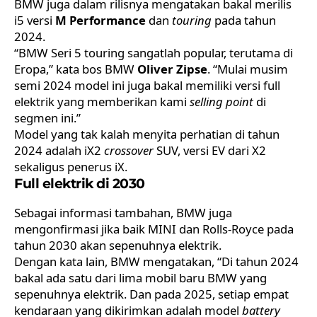
BMW juga dalam rilisnya mengatakan bakal merilis
i5 versi
M Performance
dan
touring
pada tahun
2024.
“BMW Seri 5 touring sangatlah popular, terutama di
Eropa,” kata bos BMW
Oliver Zipse
. “Mulai musim
semi 2024 model ini juga bakal memiliki versi full
elektrik yang memberikan kami
selling point
di
segmen ini.”
Model yang tak kalah menyita perhatian di tahun
2024 adalah iX2
crossover
SUV, versi EV dari X2
sekaligus penerus iX.
Full elektrik di 2030
Sebagai informasi tambahan, BMW juga
mengonfirmasi jika baik
MINI
dan Rolls-Royce pada
tahun 2030 akan sepenuhnya elektrik.
Dengan kata lain, BMW mengatakan, “Di tahun 2024
bakal ada satu dari lima mobil baru BMW yang
sepenuhnya elektrik. Dan pada 2025, setiap empat
kendaraan yang dikirimkan adalah model
battery