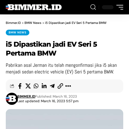
Bimmer.ID
>
BMW News
>
i5 Dipastikan jadi EV Seri 5 Pertama BMW
BMW NEWS
i5 Dipastikan jadi EV Seri 5
Pertama BMW
Pabrikan asal Jerman itu telah mengonfirmasi jika i5 akan
menjadi sedan electric vehicle (EV) Seri 5 pertama BMW.
BIMMER.ID
Published: March 16, 2023
Last updated: March 16, 2023 5:57 pm