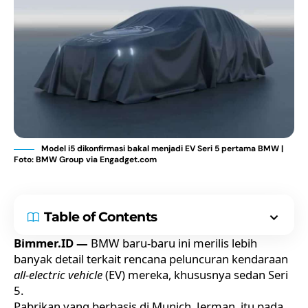
Model i5 dikonfirmasi bakal menjadi EV Seri 5 pertama BMW |
Foto: BMW Group via Engadget.com
Table of Contents
Bimmer.ID —
BMW baru-baru ini merilis lebih
banyak detail terkait rencana peluncuran kendaraan
all-electric vehicle
(EV) mereka, khususnya sedan Seri
5.
Pabrikan yang berbasis di Munich, Jerman, itu pada