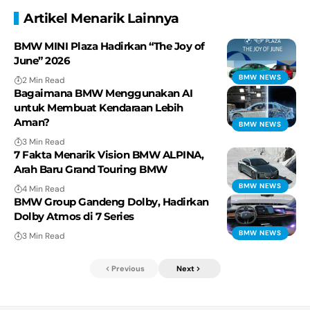
Artikel Menarik Lainnya
BMW MINI Plaza Hadirkan “The Joy of
June” 2026
BMW NEWS
2 Min Read
Bagaimana BMW Menggunakan AI
untuk Membuat Kendaraan Lebih
Aman?
BMW NEWS
3 Min Read
7 Fakta Menarik Vision BMW ALPINA,
Arah Baru Grand Touring BMW
BMW NEWS
4 Min Read
BMW Group Gandeng Dolby, Hadirkan
Dolby Atmos di 7 Series
BMW NEWS
3 Min Read
Previous
Next