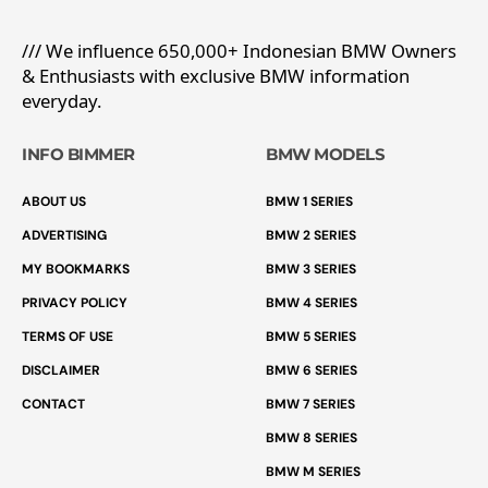
/// We influence 650,000+ Indonesian BMW Owners
& Enthusiasts with exclusive BMW information
everyday.
INFO BIMMER
BMW MODELS
ABOUT US
BMW 1 SERIES
ADVERTISING
BMW 2 SERIES
MY BOOKMARKS
BMW 3 SERIES
PRIVACY POLICY
BMW 4 SERIES
TERMS OF USE
BMW 5 SERIES
DISCLAIMER
BMW 6 SERIES
CONTACT
BMW 7 SERIES
BMW 8 SERIES
BMW M SERIES