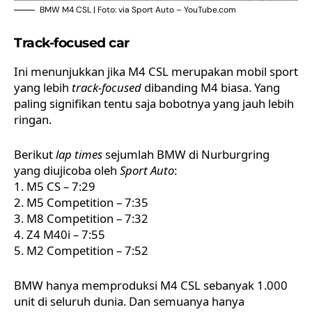
BMW M4 CSL | Foto: via Sport Auto – YouTube.com
Track-focused car
Ini menunjukkan jika M4 CSL merupakan mobil sport
yang lebih
track-focused
dibanding M4 biasa. Yang
paling signifikan tentu saja bobotnya yang jauh lebih
ringan.
Berikut
lap times
sejumlah BMW di Nurburgring
yang diujicoba oleh
Sport Auto
:
1. M5 CS – 7:29
2. M5 Competition – 7:35
3. M8 Competition – 7:32
4. Z4 M40i – 7:55
5. M2 Competition – 7:52
BMW hanya memproduksi M4 CSL sebanyak 1.000
unit di seluruh dunia. Dan semuanya hanya