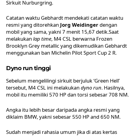
Sirkuit Nurburgring
.
Catatan waktu Gebhardt mendekati catatan waktu
resmi yang ditorehkan
Jorg Weidinger
dengan
mobil yang sama, yakni 7 menit 15,67 detik.Saat
melakukan
lap time
, M4 CSL berwarna Frozen
Brooklyn Grey metallic yang dikemudikan Gebhardt
menggunakan ban Michelin Pilot Sport Cup 2 R.
Dyno run tinggi
Sebelum mengelilingi sirkuit berjuluk ‘Green Hell’
tersebut, M4 CSL ini melakukan
dyno run
. Hasilnya,
mobil itu memiliki 570 HP dan torsi sebesar 708 NM.
Angka itu lebih besar daripada angka resmi yang
diklaim BMW, yakni sebesar 550 HP and 650 NM.
Sudah menjadi rahasia umum jika di atas kertas