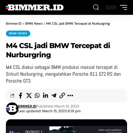
Bimmer.ID
>
BMW News
>
M4 CSL jadi BMW Tercepat di Nurburgring
BMW NEWS
M4 CSL jadi BMW Tercepat di
Nurburgring
M4 CSL diakui sebagai BMW produksi massal tercepat di
Sirkuit Nurburgring, mengalahkan Porsche 911 GT2 RS dan
Porsche GT3.
BIMMER.ID
Published: March 15, 2023
Last updated: March 15, 2023 6:19 pm