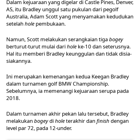
Dalam kejuaraan yang digelar di Castle Pines, Denver,
AS, itu Bradley unggul satu pukulan dari pegolf
Australia, Adam Scott yang menyamakan kedudukan
setelah
hole
pembukaan.
Namun, Scott melakukan serangkaian tiga
bogey
berturut-turut mulai dari
hole
ke-10 dan seterusnya.
Hal itu memberi Bradley keunggulan dan tidak disia-
siakannya.
Ini merupakan kemenangan kedua Keegan Bradley
dalam turnamen golf
BMW Championship
.
Sebelumnya, ia memenangi kejuaraan serupa pada
2018.
Dalam turnamen akhir pekan lalu tersebut, Bradley
melakukan
bogey
di
hole
terakhir dan
finish
dengan
level par 72, pada 12-under.