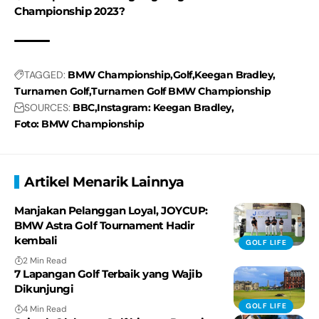
Championship 2023?
TAGGED:
BMW Championship
Golf
Keegan Bradley
Turnamen Golf
Turnamen Golf BMW Championship
SOURCES:
BBC
Instagram: Keegan Bradley
Foto: BMW Championship
Artikel Menarik Lainnya
Manjakan Pelanggan Loyal, JOYCUP:
BMW Astra Golf Tournament Hadir
kembali
GOLF LIFE
2 Min Read
7 Lapangan Golf Terbaik yang Wajib
Dikunjungi
GOLF LIFE
4 Min Read