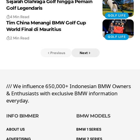
Sejarah Olahraga Golf hingga Pemain
Golf Legendaris
GOLF LIFE
4 Min Read
Tim China Menangi BMW Golf Cup
World Final di Mauritius
GOLF LIFE
2 Min Read
Previous
Next
/// We influence 650,000+ Indonesian BMW Owners
& Enthusiasts with exclusive BMW information
everyday.
INFO BIMMER
BMW MODELS
ABOUT US
BMW 1 SERIES
ADVERTISING
BMW 2 SERIES