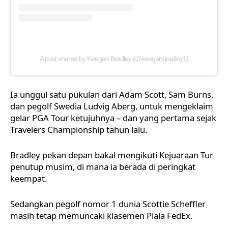
A post shared by Keegan Bradley (@keeganbradley1)
Ia unggul satu pukulan dari Adam Scott, Sam Burns,
dan pegolf Swedia Ludvig Aberg, untuk mengeklaim
gelar PGA Tour ketujuhnya – dan yang pertama sejak
Travelers Championship tahun lalu.
Bradley pekan depan bakal mengikuti Kejuaraan Tur
penutup musim, di mana ia berada di peringkat
keempat.
Sedangkan pegolf nomor 1 dunia Scottie Scheffler
masih tetap memuncaki klasemen Piala FedEx.