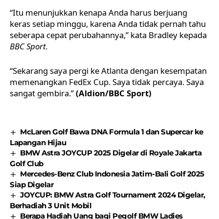
“Itu menunjukkan kenapa Anda harus berjuang
keras setiap minggu, karena Anda tidak pernah tahu
seberapa cepat perubahannya,” kata Bradley kepada
BBC Sport.
“Sekarang saya pergi ke Atlanta dengan kesempatan
memenangkan FedEx Cup. Saya tidak percaya. Saya
sangat gembira.”
(Aldion/BBC Sport)
McLaren Golf Bawa DNA Formula 1 dan Supercar ke
Lapangan Hijau
BMW Astra JOYCUP 2025 Digelar di Royale Jakarta
Golf Club
Mercedes-Benz Club Indonesia Jatim-Bali Golf 2025
Siap Digelar
JOYCUP: BMW Astra Golf Tournament 2024 Digelar,
Berhadiah 3 Unit Mobil
Berapa Hadiah Uang bagi Pegolf BMW Ladies