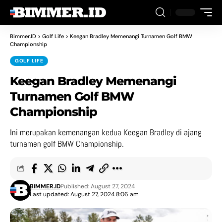
Bimmer.ID
>
Golf Life
>
Keegan Bradley Memenangi Turnamen Golf BMW
Championship
GOLF LIFE
Keegan Bradley Memenangi
Turnamen Golf BMW
Championship
Ini merupakan kemenangan kedua Keegan Bradley di ajang
turnamen golf BMW Championship.
BIMMER.ID
Published: August 27, 2024
Last updated: August 27, 2024 8:06 am