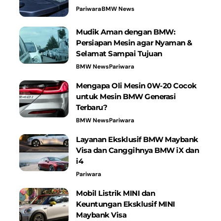
Pariwara
BMW News
Mudik Aman dengan BMW:
Persiapan Mesin agar Nyaman &
Selamat Sampai Tujuan
BMW News
Pariwara
Mengapa Oli Mesin 0W-20 Cocok
untuk Mesin BMW Generasi
Terbaru?
BMW News
Pariwara
Layanan Eksklusif BMW Maybank
Visa dan Canggihnya BMW iX dan
i4
Pariwara
Mobil Listrik MINI dan
Keuntungan Eksklusif MINI
Maybank Visa