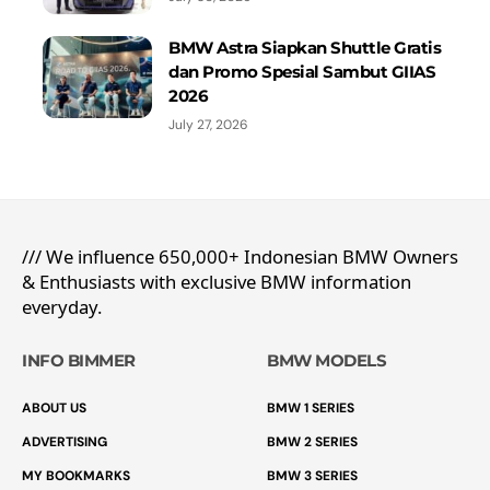
BMW Astra Siapkan Shuttle Gratis
dan Promo Spesial Sambut GIIAS
2026
July 27, 2026
/// We influence 650,000+ Indonesian BMW Owners
& Enthusiasts with exclusive BMW information
everyday.
INFO BIMMER
BMW MODELS
ABOUT US
BMW 1 SERIES
ADVERTISING
BMW 2 SERIES
MY BOOKMARKS
BMW 3 SERIES