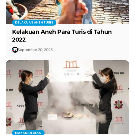
KELAKUAN ANEH TURIS
Kelakuan Aneh Para Turis di Tahun
2022
September 20, 2023
MAKANAN BEKU