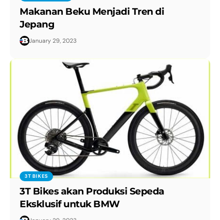
Makanan Beku Menjadi Tren di
Jepang
January 29, 2023
3T BIKES
3T Bikes akan Produksi Sepeda
Eksklusif untuk BMW