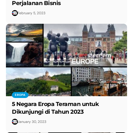
Perjalanan Bisnis
February 5, 2023
EROPA
5 Negara Eropa Teraman untuk
Dikunjungi di Tahun 2023
January 30, 2023