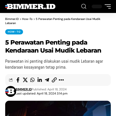
Bimmer.ID
>
How-To
>
5 Perawatan Penting pada Kendaraan Usai Mudik
Lebaran
HOW-TO
5 Perawatan Penting pada
Kendaraan Usai Mudik Lebaran
Perawatan ini penting dilakukan usai mudik Lebaran agar
kendaraan kesayangan tetap prima.
BIMMER.ID
Published: April 18, 2024
Last updated: April 18, 2024 3:14 pm