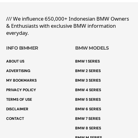
/// We influence 650,000+ Indonesian BMW Owners
& Enthusiasts with exclusive BMW information
everyday.
INFO BIMMER
BMW MODELS
ABOUT US
BMW 1 SERIES
ADVERTISING
BMW 2 SERIES
MY BOOKMARKS
BMW 3 SERIES
PRIVACY POLICY
BMW 4 SERIES
TERMS OF USE
BMW 5 SERIES
DISCLAIMER
BMW 6 SERIES
CONTACT
BMW 7 SERIES
BMW 8 SERIES
BMW M SERIES