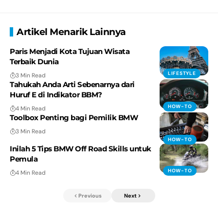
Artikel Menarik Lainnya
Paris Menjadi Kota Tujuan Wisata
Terbaik Dunia
LIFESTYLE
3 Min Read
Tahukah Anda Arti Sebenarnya dari
Huruf E di Indikator BBM?
HOW-TO
4 Min Read
Toolbox Penting bagi Pemilik BMW
3 Min Read
HOW-TO
Inilah 5 Tips BMW Off Road Skills untuk
Pemula
HOW-TO
4 Min Read
Previous
Next