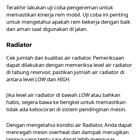
Terakhir lakukan uji coba pengereman untuk
memastikan kinerja rem mobil. Uji coba ini penting
untuk mengetahui apakah rem bekerja dengan baik
dan aman saat digunakan di jalan.
Radiator
Cek jumlah dan kualitas air radiator. Pemeriksaan
dapat dilakukan dengan memeriksa level air radiator
di tabung
reservoir,
pastikan jumlah air radiator di
antara level
LOW
dan
HIGH.
Jika level air radiator di bawah
LOW
atau bahkan
habis, segera bawa ke bengkel untuk memastikan
tidak ada kebocoran di sistem pendinginan mesin.
Dengan mengetahui kondisi air
Radiator
, Anda dapat
mencegah mesin overheat dan dampak merugikan
lainnya yang tentu saja dapat lebih menguras