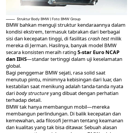
Struktur Body BMW | Foto: BMW Group
BMW bahkan menguji struktur kendaraannya dalam
kondisi ekstrem, termasuk tabrakan dari berbagai
sisi dan kecepatan tinggi, di fasilitas
crash test
milik
mereka di Jerman. Hasilnya, banyak model BMW
secara konsisten meraih rating
5-star Euro NCAP
dan IIHS
—standar tertinggi dalam uji keselamatan
global.
Bagi penggemar BMW sejati, rasa solid saat
menutup pintu, minimnya kebisingan dari luar, dan
kestabilan saat menikung adalah tanda-tanda nyata
dari
body structure
yang dibuat dengan perhatian
terhadap detail.
BMW tak hanya membangun mobil—mereka
membangun perlindungan. Di balik kecepatan dan
kemewahan, ada filosofi Jerman tentang keamanan
dan kualitas yang tak bisa ditawar. Sebuah alasan