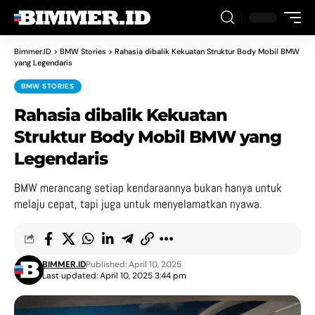
Bimmer.ID
>
BMW Stories
>
Rahasia dibalik Kekuatan Struktur Body Mobil BMW
yang Legendaris
BMW STORIES
Rahasia dibalik Kekuatan
Struktur Body Mobil BMW yang
Legendaris
BMW merancang setiap kendaraannya bukan hanya untuk
melaju cepat, tapi juga untuk menyelamatkan nyawa.
BIMMER.ID
Published: April 10, 2025
Last updated: April 10, 2025 3:44 pm