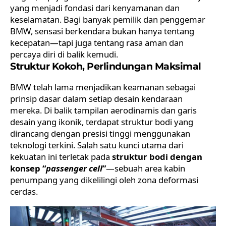
yang menjadi fondasi dari kenyamanan dan
keselamatan. Bagi banyak pemilik dan
penggemar
BMW
, sensasi berkendara bukan hanya tentang
kecepatan—tapi juga tentang rasa aman dan
percaya diri di balik kemudi.
Struktur Kokoh, Perlindungan Maksimal
BMW telah lama menjadikan keamanan sebagai
prinsip dasar dalam setiap desain kendaraan
mereka. Di balik tampilan aerodinamis dan garis
desain yang ikonik, terdapat struktur bodi yang
dirancang dengan presisi tinggi menggunakan
teknologi terkini. Salah satu kunci utama dari
kekuatan ini terletak pada
struktur bodi dengan
konsep “
passenger cell
”
—sebuah area kabin
penumpang yang dikelilingi oleh zona deformasi
cerdas.