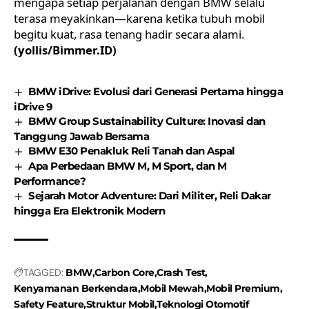
mengapa setiap perjalanan dengan BMW selalu
terasa meyakinkan—karena ketika tubuh mobil
begitu kuat, rasa tenang hadir secara alami.
(yollis/Bimmer.ID)
BMW iDrive: Evolusi dari Generasi Pertama hingga
iDrive 9
BMW Group Sustainability Culture: Inovasi dan
Tanggung Jawab Bersama
BMW E30 Penakluk Reli Tanah dan Aspal
Apa Perbedaan BMW M, M Sport, dan M
Performance?
Sejarah Motor Adventure: Dari Militer, Reli Dakar
hingga Era Elektronik Modern
TAGGED:
BMW
Carbon Core
Crash Test
Kenyamanan Berkendara
Mobil Mewah
Mobil Premium
Safety Feature
Struktur Mobil
Teknologi Otomotif