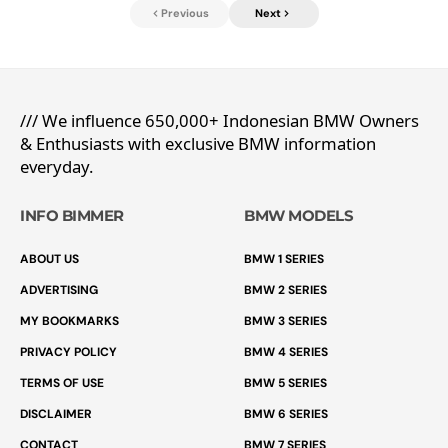
Previous
Next
/// We influence 650,000+ Indonesian BMW Owners
& Enthusiasts with exclusive BMW information
everyday.
INFO BIMMER
BMW MODELS
ABOUT US
BMW 1 SERIES
ADVERTISING
BMW 2 SERIES
MY BOOKMARKS
BMW 3 SERIES
PRIVACY POLICY
BMW 4 SERIES
TERMS OF USE
BMW 5 SERIES
DISCLAIMER
BMW 6 SERIES
CONTACT
BMW 7 SERIES