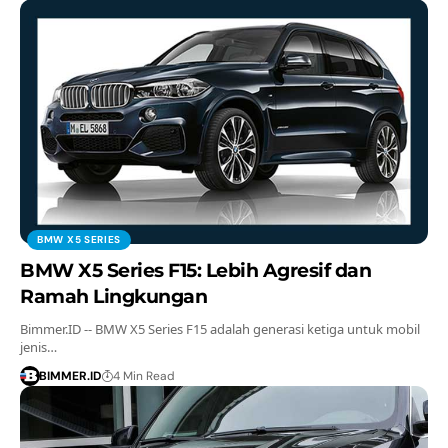
BMW X5 SERIES
BMW X5 Series F15: Lebih Agresif dan
Ramah Lingkungan
Bimmer.ID -- BMW X5 Series F15 adalah generasi ketiga untuk mobil
jenis…
BIMMER.ID
4 Min Read