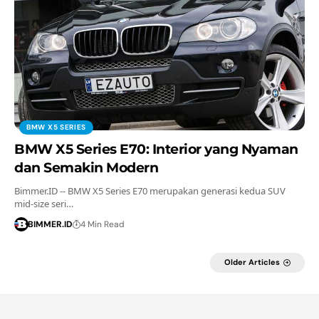
BMW X5 SERIES
BMW X5 Series E70: Interior yang Nyaman
dan Semakin Modern
Bimmer.ID -- BMW X5 Series E70 merupakan generasi kedua SUV
mid-size seri…
BIMMER.ID
4 Min Read
Older Articles