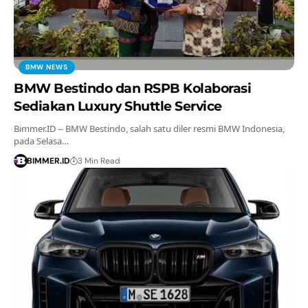
BMW NEWS
BMW Bestindo dan RSPB Kolaborasi
Sediakan Luxury Shuttle Service
Bimmer.ID -- BMW Bestindo, salah satu diler resmi BMW Indonesia,
pada Selasa…
BIMMER.ID
3 Min Read