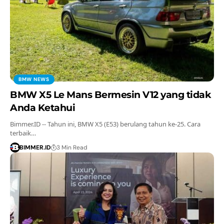
BMW NEWS
BMW X5 Le Mans Bermesin V12 yang tidak
Anda Ketahui
Bimmer.ID -- Tahun ini, BMW X5 (E53) berulang tahun ke-25. Cara
terbaik…
BIMMER.ID
3 Min Read