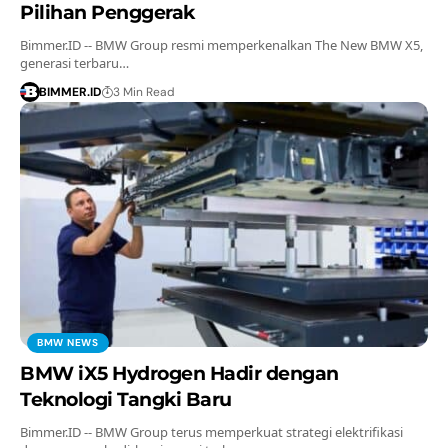
Pilihan Penggerak
Bimmer.ID -- BMW Group resmi memperkenalkan The New BMW X5,
generasi terbaru…
BIMMER.ID
3 Min Read
BMW NEWS
BMW iX5 Hydrogen Hadir dengan
Teknologi Tangki Baru
Bimmer.ID -- BMW Group terus memperkuat strategi elektrifikasi