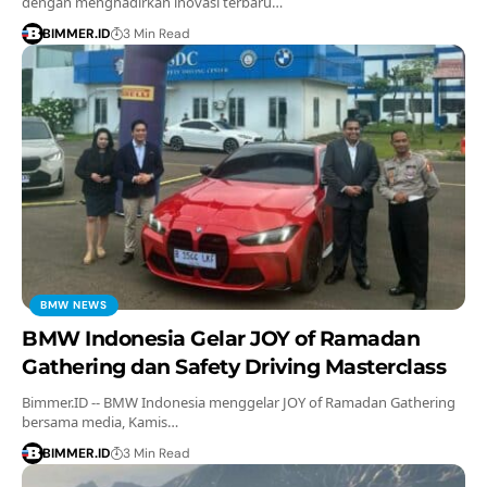
dengan menghadirkan inovasi terbaru…
BIMMER.ID
3 Min Read
BMW NEWS
BMW Indonesia Gelar JOY of Ramadan
Gathering dan Safety Driving Masterclass
Bimmer.ID -- BMW Indonesia menggelar JOY of Ramadan Gathering
bersama media, Kamis…
BIMMER.ID
3 Min Read