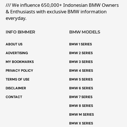
/// We influence 650,000+ Indonesian BMW Owners
& Enthusiasts with exclusive BMW information
everyday.
INFO BIMMER
BMW MODELS
ABOUT US
BMW 1 SERIES
ADVERTISING
BMW 2 SERIES
MY BOOKMARKS
BMW 3 SERIES
PRIVACY POLICY
BMW 4 SERIES
TERMS OF USE
BMW 5 SERIES
DISCLAIMER
BMW 6 SERIES
CONTACT
BMW 7 SERIES
BMW 8 SERIES
BMW M SERIES
BMW X SERIES