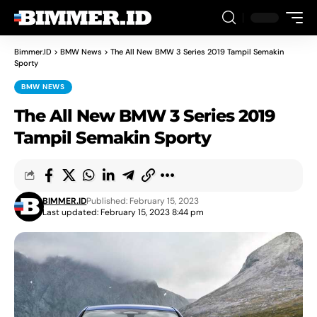
Bimmer.ID
>
BMW News
>
The All New BMW 3 Series 2019 Tampil Semakin
Sporty
BMW NEWS
The All New BMW 3 Series 2019
Tampil Semakin Sporty
BIMMER.ID
Published: February 15, 2023
Last updated: February 15, 2023 8:44 pm