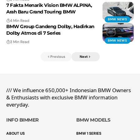
7 Fakta Menarik Vision BMW ALPINA,
Arah Baru Grand Touring BMW
BMW NEWS
4 Min Read
BMW Group Gandeng Dolby, Hadirkan
Dolby Atmos di 7 Series
BMW NEWS
3 Min Read
Previous
Next
/// We influence 650,000+ Indonesian BMW Owners
& Enthusiasts with exclusive BMW information
everyday.
INFO BIMMER
BMW MODELS
ABOUT US
BMW 1 SERIES