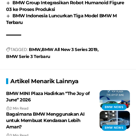
BMW Group Integrasikan Robot Humanoid Figure
03 ke Proses Produksi
BMW Indonesia Luncurkan Tiga Model BMW M
Terbaru
TAGGED:
BMW
BMW All New 3 Series 2019
BMW Serie 3 Terbaru
Artikel Menarik Lainnya
BMW MINI Plaza Hadirkan “The Joy of
June” 2026
BMW NEWS
2 Min Read
Bagaimana BMW Menggunakan AI
untuk Membuat Kendaraan Lebih
Aman?
BMW NEWS
3 Min Read