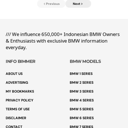
Previous
Next
/// We influence 650,000+ Indonesian BMW Owners
& Enthusiasts with exclusive BMW information
everyday.
INFO BIMMER
BMW MODELS
ABOUT US
BMW 1 SERIES
ADVERTISING
BMW 2 SERIES
MY BOOKMARKS
BMW 3 SERIES
PRIVACY POLICY
BMW 4 SERIES
TERMS OF USE
BMW 5 SERIES
DISCLAIMER
BMW 6 SERIES
CONTACT
BMW 7 SERIES