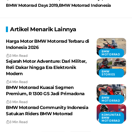
BMW Motorrad Days 2019
BMW Motorrad Indonesia
Artikel Menarik Lainnya
Harga Motor BMW Motorrad Terbaru di
Indonesia 2026
BMW
MOTORRAD
3 Min Read
Sejarah Motor Adventure: Dari Militer,
Reli Dakar hingga Era Elektronik
BMW
Modern
STORIES
4 Min Read
BMW Motorrad Kuasai Segmen
Premium, R 1300 GS Jadi Primadona
BMW
MOTORRAD
3 Min Read
BMW Motorrad Community Indonesia
Satukan Riders BMW Motorrad
KOMUNITAS
BMW
MOTORRAD
3 Min Read