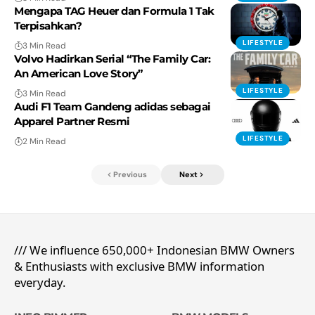
Mengapa TAG Heuer dan Formula 1 Tak
Terpisahkan?
LIFESTYLE
3 Min Read
Volvo Hadirkan Serial “The Family Car:
An American Love Story”
LIFESTYLE
3 Min Read
Audi F1 Team Gandeng adidas sebagai
Apparel Partner Resmi
LIFESTYLE
2 Min Read
Previous
Next
/// We influence 650,000+ Indonesian BMW Owners
& Enthusiasts with exclusive BMW information
everyday.