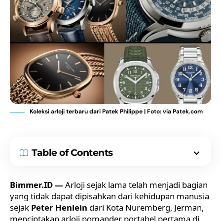
Koleksi arloji terbaru dari Patek Philippe | Foto: via Patek.com
Table of Contents
Bimmer.ID —
Arloji sejak lama telah menjadi bagian
yang tidak dapat dipisahkan dari kehidupan manusia
sejak
Peter Henlein
dari Kota Nuremberg, Jerman,
menciptakan arloji pomander portabel pertama di