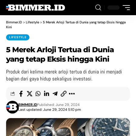
Bimmer.ID
>
Lifestyle
>
5 Merek Arloji Tertua di Dunia yang tetap Eksis hingga
Kini
LIFESTYLE
5 Merek Arloji Tertua di Dunia
yang tetap Eksis hingga Kini
Produk dari kelima merek arloji tertua di dunia ini menjadi
bagian dari gaya hidup sekaligus investasi.
BIMMER.ID
Published: June 29, 2024
Last updated: June 29, 2024 5:10 pm