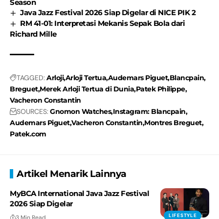
Season
Java Jazz Festival 2026 Siap Digelar di NICE PIK 2
RM 41-01: Interpretasi Mekanis Sepak Bola dari
Richard Mille
TAGGED:
Arloji
Arloji Tertua
Audemars Piguet
Blancpain
Breguet
Merek Arloji Tertua di Dunia
Patek Philippe
Vacheron Constantin
SOURCES:
Gnomon Watches
Instagram: Blancpain
Audemars Piguet
Vacheron Constantin
Montres Breguet
Patek.com
Artikel Menarik Lainnya
MyBCA International Java Jazz Festival
2026 Siap Digelar
LIFESTYLE
3 Min Read