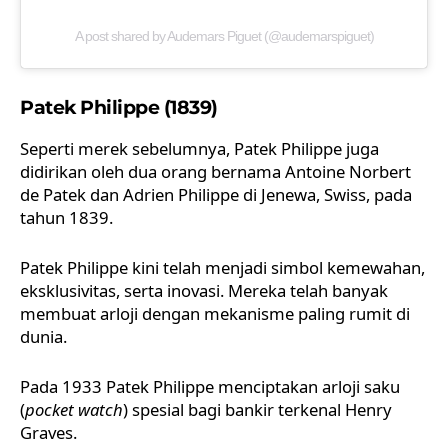
A post shared by Audemars Piguet (@audemarspiguet)
Patek Philippe (1839)
Seperti merek sebelumnya,
Patek Philippe
juga
didirikan oleh dua orang bernama Antoine Norbert
de Patek dan Adrien Philippe di Jenewa, Swiss, pada
tahun 1839.
Patek Philippe kini telah menjadi simbol kemewahan,
eksklusivitas, serta inovasi. Mereka telah banyak
membuat arloji dengan mekanisme paling rumit di
dunia.
Pada 1933 Patek Philippe menciptakan arloji saku
(
pocket watch
) spesial bagi bankir terkenal Henry
Graves.