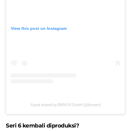
View this post on Instagram
A post shared by BMW M GmbH (@bmwm)
Seri 6 kembali diproduksi?