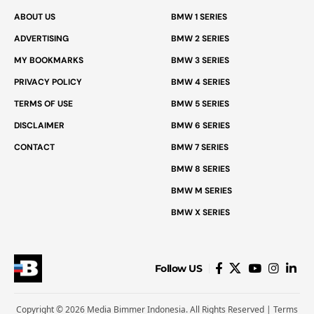
ABOUT US
BMW 1 SERIES
ADVERTISING
BMW 2 SERIES
MY BOOKMARKS
BMW 3 SERIES
PRIVACY POLICY
BMW 4 SERIES
TERMS OF USE
BMW 5 SERIES
DISCLAIMER
BMW 6 SERIES
CONTACT
BMW 7 SERIES
BMW 8 SERIES
BMW M SERIES
BMW X SERIES
Follow US
Copyright © 2026 Media Bimmer Indonesia. All Rights Reserved |
Terms