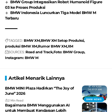
BMW Group Integrasikan Robot Humanoid Figure
03 ke Proses Produksi
BMW Indonesia Luncurkan Tiga Model BMW M
Terbaru
TAGGED:
BMW XM
BMW XM Setop Produksi
produksi BMW XM
Rumor BMW XM
XM
SOURCES:
Road and Track
Foto: BMW Group
Instagram: BMW M
Artikel Menarik Lainnya
BMW MINI Plaza Hadirkan “The Joy of
June” 2026
BMW NEWS
2 Min Read
Bagaimana BMW Menggunakan AI
untuk Membuat Kendaraan Lebih