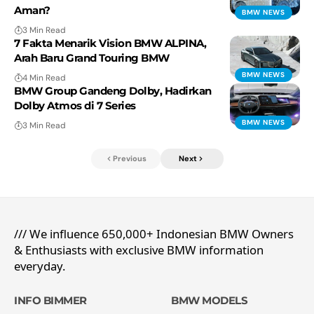
Aman?
BMW NEWS
3 Min Read
7 Fakta Menarik Vision BMW ALPINA,
Arah Baru Grand Touring BMW
BMW NEWS
4 Min Read
BMW Group Gandeng Dolby, Hadirkan
Dolby Atmos di 7 Series
BMW NEWS
3 Min Read
Previous
Next
/// We influence 650,000+ Indonesian BMW Owners
& Enthusiasts with exclusive BMW information
everyday.
INFO BIMMER
BMW MODELS