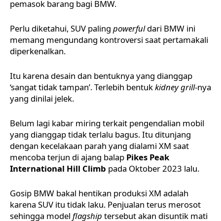
pemasok barang bagi
BMW
.
Perlu diketahui, SUV paling
powerful
dari BMW ini
memang mengundang kontroversi saat pertamakali
diperkenalkan.
Itu karena desain dan bentuknya yang dianggap
‘sangat tidak tampan’. Terlebih bentuk
kidney grill
-nya
yang dinilai jelek.
Belum lagi kabar miring terkait pengendalian mobil
yang dianggap tidak terlalu bagus. Itu ditunjang
dengan kecelakaan parah yang dialami XM saat
mencoba terjun di ajang balap
Pikes Peak
International Hill Climb
pada Oktober 2023 lalu.
Gosip BMW bakal hentikan produksi XM adalah
karena SUV itu tidak laku. Penjualan terus merosot
sehingga model
flagship
tersebut akan disuntik mati