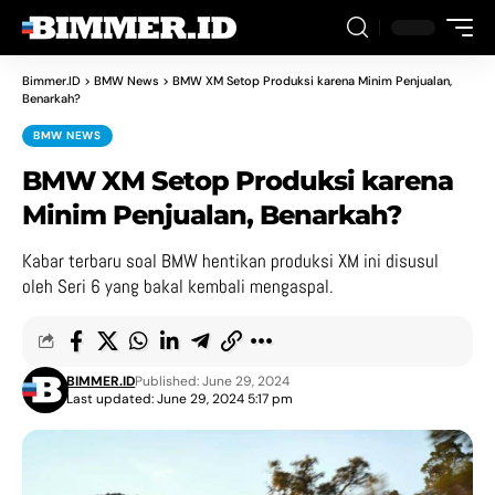
Bimmer.ID
>
BMW News
>
BMW XM Setop Produksi karena Minim Penjualan,
Benarkah?
BMW NEWS
BMW XM Setop Produksi karena
Minim Penjualan, Benarkah?
Kabar terbaru soal BMW hentikan produksi XM ini disusul
oleh Seri 6 yang bakal kembali mengaspal.
BIMMER.ID
Published: June 29, 2024
Last updated: June 29, 2024 5:17 pm