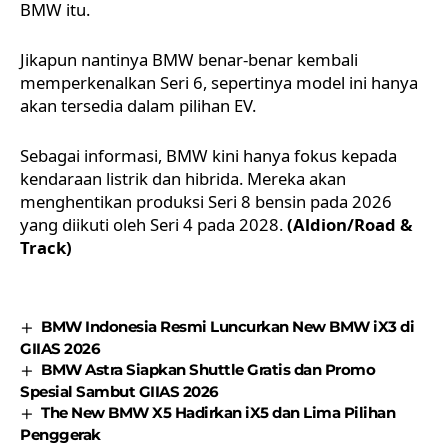
BMW itu.
Jikapun nantinya BMW benar-benar kembali
memperkenalkan Seri 6, sepertinya model ini hanya
akan tersedia dalam pilihan EV.
Sebagai informasi, BMW kini hanya fokus kepada
kendaraan listrik dan hibrida. Mereka akan
menghentikan produksi Seri 8 bensin pada 2026
yang diikuti oleh Seri 4 pada 2028.
(Aldion/Road &
Track)
BMW Indonesia Resmi Luncurkan New BMW iX3 di
GIIAS 2026
BMW Astra Siapkan Shuttle Gratis dan Promo
Spesial Sambut GIIAS 2026
The New BMW X5 Hadirkan iX5 dan Lima Pilihan
Penggerak