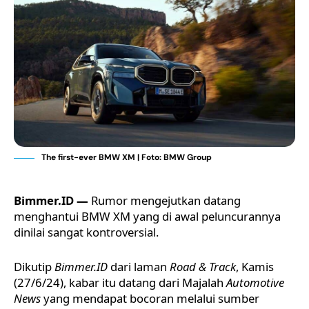
The first-ever BMW XM | Foto: BMW Group
Bimmer.ID —
Rumor mengejutkan datang
menghantui
BMW XM
yang di awal peluncurannya
dinilai sangat kontroversial.
Dikutip
Bimmer.ID
dari laman
Road & Track
, Kamis
(27/6/24), kabar itu datang dari Majalah
Automotive
News
yang mendapat bocoran melalui sumber